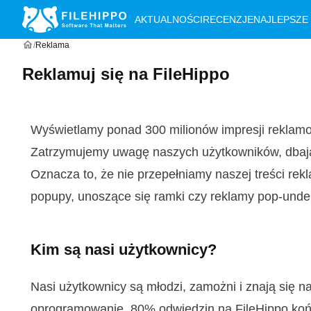
AKTUALNOŚCI
RECENZJE
NAJLEPSZE
Reklama
Reklamuj się na FileHippo
Wyświetlamy ponad 300 milionów impresji reklam
Zatrzymujemy uwagę naszych użytkowników, dbając o
Oznacza to, że nie przepełniamy naszej treści rek
popupy, unoszące się ramki czy reklamy pop-unde
Kim są nasi użytkownicy?
Nasi użytkownicy są młodzi, zamożni i znają się na t
oprogramowanie. 80% odwiedzin na FileHippo koń