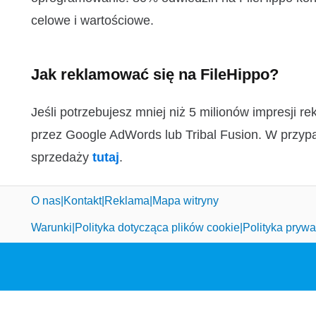
celowe i wartościowe.
Jak reklamować się na FileHippo?
Jeśli potrzebujesz mniej niż 5 milionów impresji
przez Google AdWords lub Tribal Fusion. W przypa
sprzedaży
tutaj
.
O nas
Kontakt
Reklama
Mapa witryny
Warunki
Polityka dotycząca plików cookie
Polityka prywa