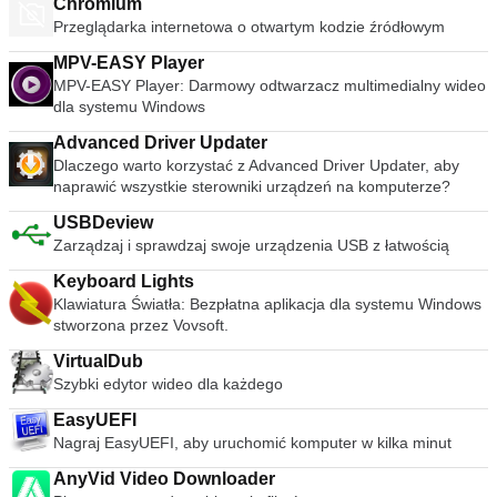
Chromium
Przeglądarka internetowa o otwartym kodzie źródłowym
MPV-EASY Player
MPV-EASY Player: Darmowy odtwarzacz multimedialny wideo
dla systemu Windows
Advanced Driver Updater
Dlaczego warto korzystać z Advanced Driver Updater, aby
naprawić wszystkie sterowniki urządzeń na komputerze?
USBDeview
Zarządzaj i sprawdzaj swoje urządzenia USB z łatwością
Keyboard Lights
Klawiatura Światła: Bezpłatna aplikacja dla systemu Windows
stworzona przez Vovsoft.
VirtualDub
Szybki edytor wideo dla każdego
EasyUEFI
Nagraj EasyUEFI, aby uruchomić komputer w kilka minut
AnyVid Video Downloader