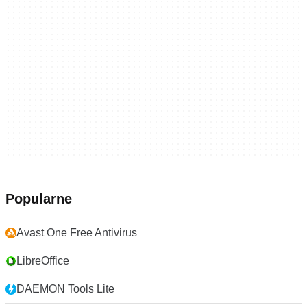
Popularne
Avast One Free Antivirus
LibreOffice
DAEMON Tools Lite