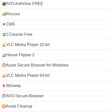
AVG AntiVirus FREE
Recuva
CMS
CCleaner Free
VLC Media Player 32-bit
House Flipper 2
Avast Secure Browser for Windows
VLC Media Player 64-bit
Winamp
AVG Secure Browser
Avast Cleanup