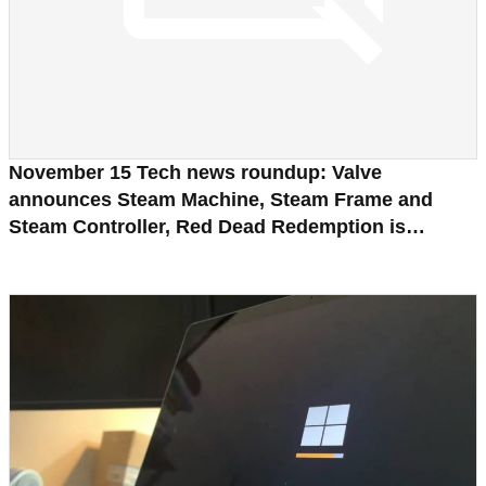
November 15 Tech news roundup: Valve
announces Steam Machine, Steam Frame and
Steam Controller, Red Dead Redemption is
coming to consoles and mobile devices, Firefox
wants AI features to be optional