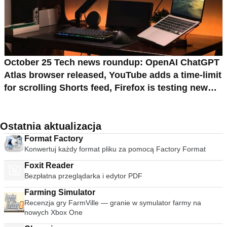
October 25 Tech news roundup: OpenAI ChatGPT
Atlas browser released, YouTube adds a time-limit
for scrolling Shorts feed, Firefox is testing new
tab widgets
Ostatnia aktualizacja
Format Factory
Konwertuj każdy format pliku za pomocą Factory Format
Foxit Reader
Bezpłatna przeglądarka i edytor PDF
Farming Simulator
Recenzja gry FarmVille — granie w symulator farmy na
nowych Xbox One