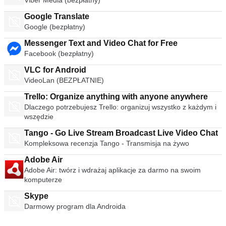
Viber Media (bezpłatny)
Google Translate
Google (bezpłatny)
Messenger Text and Video Chat for Free
Facebook (bezpłatny)
VLC for Android
VideoLan (BEZPŁATNIE)
Trello: Organize anything with anyone anywhere
Dlaczego potrzebujesz Trello: organizuj wszystko z każdym i
wszędzie
Tango - Go Live Stream Broadcast Live Video Chat
Kompleksowa recenzja Tango - Transmisja na żywo
Adobe Air
Adobe Air: twórz i wdrażaj aplikacje za darmo na swoim
komputerze
Skype
Darmowy program dla Androida