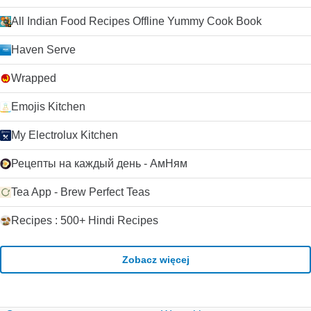
All Indian Food Recipes Offline Yummy Cook Book
Haven Serve
Wrapped
Emojis Kitchen
My Electrolux Kitchen
Рецепты на каждый день - АмНям
Tea App - Brew Perfect Teas
Recipes : 500+ Hindi Recipes
Zobacz więcej