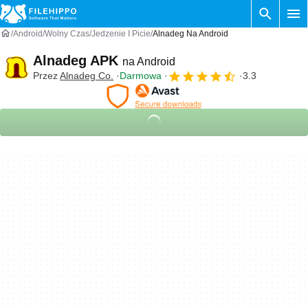
Android
Wolny Czas
Jedzenie I Picie
Alnadeg Na Android
Alnadeg APK
na Android
Przez
Alnadeg Co.
Darmowa
3.3