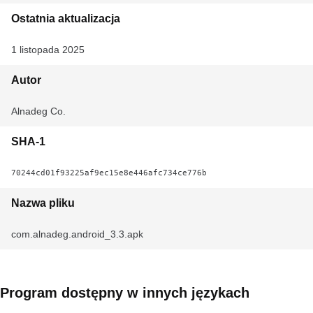
Ostatnia aktualizacja
1 listopada 2025
Autor
Alnadeg Co.
SHA-1
70244cd01f93225af9ec15e8e446afc734ce776b
Nazwa pliku
com.alnadeg.android_3.3.apk
Program dostępny w innych językach