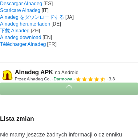
Descargar Alnadeg
Scaricare Alnadeg
Alnadeg をダウンロードする
Alnadeg herunterladen
下载 Alnadeg
Alnadeg download
Télécharger Alnadeg
Alnadeg APK
na Android
Przez
Alnadeg Co.
Darmowa
3.3
Lista zmian
Nie mamy jeszcze żadnych informacji o dzienniku