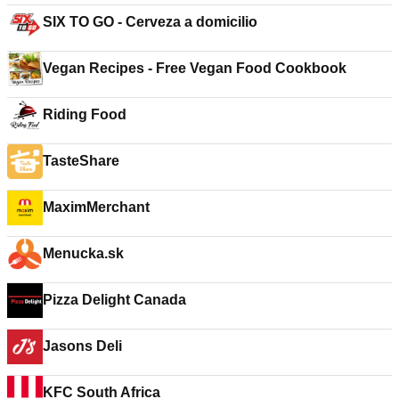
SIX TO GO - Cerveza a domicilio
Vegan Recipes - Free Vegan Food Cookbook
Riding Food
TasteShare
MaximMerchant
Menucka.sk
Pizza Delight Canada
Jasons Deli
KFC South Africa