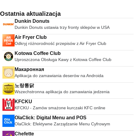
Ostatnia aktualizacja
Dunkin Donuts
Dunkin Donuts ustawia trzy fronty sklepów w USA
Air Fryer Club
Odkryj różnorodność przepisów z Air Fryer Club
Kotowa Coffee Club
Uproszczona Obsługa Kawy z Kotowa Coffee Club
Макаронная
Aplikacja do zamawiania deserów na Androida
노랑통닭
Wszechstronna aplikacja do zamawiania jedzenia
KFCKU
KFCKU - Zamów smażone kurczaki KFC online
OlaClick: Digital Menu and POS
OlaClick: Efektywne Zarządzanie Menu Cyfrowym
Chefette