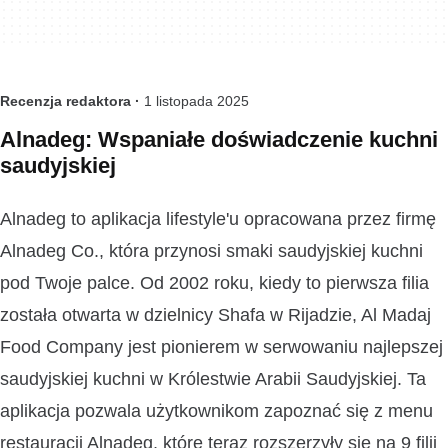
Recenzja redaktora ·
1 listopada 2025
Alnadeg: Wspaniałe doświadczenie kuchni
saudyjskiej
Alnadeg to aplikacja lifestyle'u opracowana przez firmę
Alnadeg Co., która przynosi smaki saudyjskiej kuchni
pod Twoje palce. Od 2002 roku, kiedy to pierwsza filia
została otwarta w dzielnicy Shafa w Rijadzie, Al Madaj
Food Company jest pionierem w serwowaniu najlepszej
saudyjskiej kuchni w Królestwie Arabii Saudyjskiej. Ta
aplikacja pozwala użytkownikom zapoznać się z menu
restauracji Alnadeg, które teraz rozszerzyły się na 9 filii