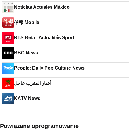
Noticias Actuales México
信報 Mobile
RTS Beta - Actualités Sport
BBC News
People: Daily Pop Culture News
أخبار المغرب عاجل
KATV News
Powiązane oprogramowanie