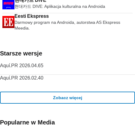
현대카드 DIVE
현대카드 DIVE: Aplikacja kulturalna na Androida
Eesti Ekspress
Darmowy program na Androida, autorstwa AS Ekspress
Meedia.
Starsze wersje
Aquí.PR 2026.04.65
Aquí.PR 2026.02.40
Zobacz więcej
Popularne w Media