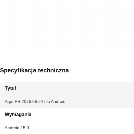
Specyfikacja techniczna
Tytuł
Aquí.PR 2026.06.84 dla Android
Wymagania
Android 15.0