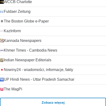
WCCB Charlotte
Fuldaer Zeitung
The Boston Globe e-Paper
KazInform
Kannada Newspapers
Khmer Times - Cambodia News
Indian Newspaper Editorials
Nowiny24 - wiadomości, informacje, fakty
UP Hindi News - Uttar Pradesh Samachar
The MagPi
Zobacz więcej