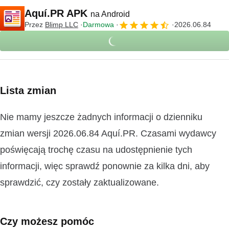
Aquí.PR APK
na Android
Przez
Blimp LLC
Darmowa
2026.06.84
Lista zmian
Nie mamy jeszcze żadnych informacji o dzienniku
zmian wersji 2026.06.84 Aquí.PR. Czasami wydawcy
poświęcają trochę czasu na udostępnienie tych
informacji, więc sprawdź ponownie za kilka dni, aby
sprawdzić, czy zostały zaktualizowane.
Czy możesz pomóc