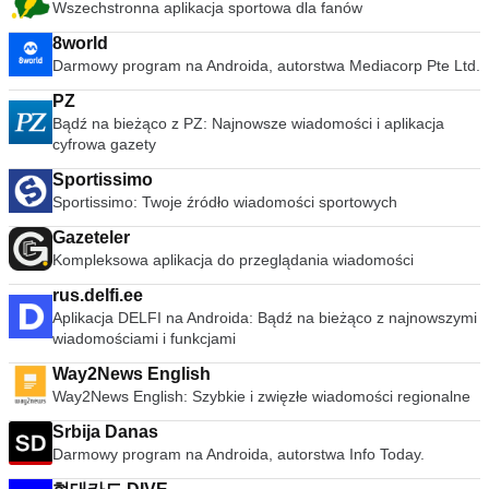
Wszechstronna aplikacja sportowa dla fanów
8world
Darmowy program na Androida, autorstwa Mediacorp Pte Ltd.
PZ
Bądź na bieżąco z PZ: Najnowsze wiadomości i aplikacja
cyfrowa gazety
Sportissimo
Sportissimo: Twoje źródło wiadomości sportowych
Gazeteler
Kompleksowa aplikacja do przeglądania wiadomości
rus.delfi.ee
Aplikacja DELFI na Androida: Bądź na bieżąco z najnowszymi
wiadomościami i funkcjami
Way2News English
Way2News English: Szybkie i zwięzłe wiadomości regionalne
Srbija Danas
Darmowy program na Androida, autorstwa Info Today.