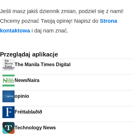
Jeśli masz jakiś dziennik zmian, podziel się z nami!
Chcemy poznać Twoją opinię! Napisz do
Strona
kontaktowa
i daj nam znać.
Przeglądaj aplikacje
The Manila Times Digital
NewsNaira
opinio
Fréttablaðið
Technology News