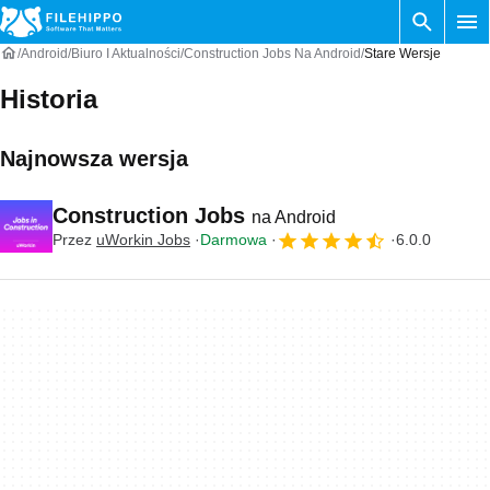
Android
Biuro I Aktualności
Construction Jobs Na Android
Stare Wersje
Historia
Najnowsza wersja
Construction Jobs
na Android
Przez
uWorkin Jobs
Darmowa
6.0.0