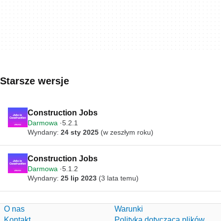
Starsze wersje
Construction Jobs
Darmowa
5.2.1
Wyndany:
24 sty 2025
(w zeszłym roku)
Construction Jobs
Darmowa
5.1.2
Wyndany:
25 lip 2023
(3 lata temu)
O nas
Warunki
Kontakt
Polityka dotycząca plików