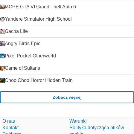
MCPE GTA VI Grand Theft Auto 6
Yandere Simulator High School
Gacha Life
Angry Birds Epic
Pixel Pocket Otherworld
Game of Sultans
Choo Choo Horror Hidden Train
Zobacz więcej
O nas
Warunki
Kontakt
Polityka dotycząca plików