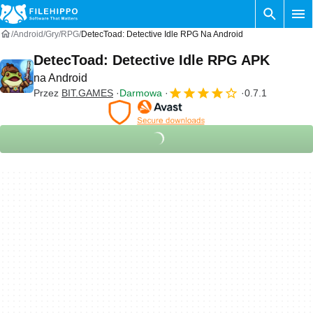
Android
Gry
RPG
DetecToad: Detective Idle RPG Na Android
DetecToad: Detective Idle RPG APK
na Android
Przez
BIT.GAMES
Darmowa
0.7.1