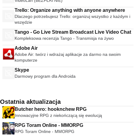
VideoLan (BEZPŁATNIE)
Trello: Organize anything with anyone anywhere
Dlaczego potrzebujesz Trello: organizuj wszystko z każdym i
wszędzie
Tango - Go Live Stream Broadcast Live Video Chat
Kompleksowa recenzja Tango - Transmisja na żywo
Adobe Air
Adobe Air: twórz i wdrażaj aplikacje za darmo na swoim
komputerze
Skype
Darmowy program dla Androida
Ostatnia aktualizacja
Butcher hero: hooknchew RPG
Innowacyjne RPG z niekończącą się ewolucją
RPG Toram Online - MMORPG
RPG Toram Online - MMORPG