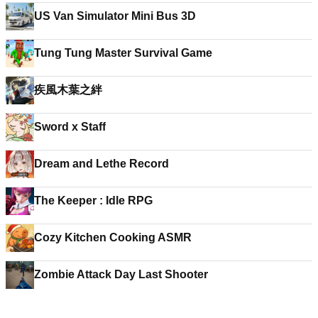
US Van Simulator Mini Bus 3D
Tung Tung Master Survival Game
疾風木葉之絆
Sword x Staff
Dream and Lethe Record
The Keeper : Idle RPG
Cozy Kitchen Cooking ASMR
Zombie Attack Day Last Shooter