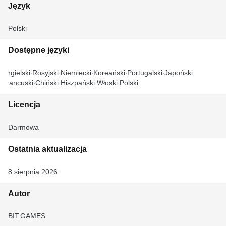
Język
Polski
Dostępne języki
Angielski
Rosyjski
Niemiecki
Koreański
Portugalski
Japoński
Francuski
Chiński
Hiszpański
Włoski
Polski
Licencja
Darmowa
Ostatnia aktualizacja
8 sierpnia 2026
Autor
BIT.GAMES