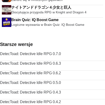
ナイトアンドドラゴン４少女と巨人
Ekscytująca przygoda RPG w Knight and Dragon 4
Brain Quiz: IQ Boost Game
Logiczne wyzwania w Brain Quiz: IQ Boost Game
Starsze wersje
DetecToad: Detective Idle RPG 0.7.0
DetecToad: Detective Idle RPG 0.6.3
DetecToad: Detective Idle RPG 0.6.2
DetecToad: Detective Idle RPG 0.5.0
DetecToad: Detective Idle RPG 0.4.3
DetecToad: Detective Idle RPG 0.4.2