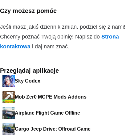
Czy możesz pomóc
Jeśli masz jakiś dziennik zmian, podziel się z nami!
Chcemy poznać Twoją opinię! Napisz do
Strona
kontaktowa
i daj nam znać.
Przeglądaj aplikacje
Sky Codex
Mob Zer0 MCPE Mods Addons
Airplane Flight Game Offline
Cargo Jeep Drive: Offroad Game