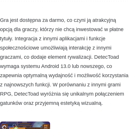
Gra jest dostępna za darmo, co czyni ją atrakcyjną
opcją dla graczy, którzy nie chcą inwestować w płatne
tytuły. Integracja z innymi aplikacjami i funkcje
społecznościowe umożliwiają interakcję z innymi
graczami, co dodaje element rywalizacji. DetecToad
wymaga systemu Android 13.0 lub nowszego, co
zapewnia optymalną wydajność i możliwość korzystania
z najnowszych funkcji. W porównaniu z innymi grami
RPG, DetecToad wyróżnia się unikalnym połączeniem
gatunków oraz przyjemną estetyką wizualną.