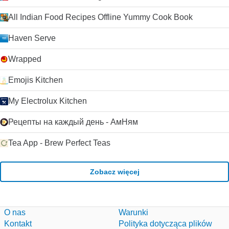
All Indian Food Recipes Offline Yummy Cook Book
Haven Serve
Wrapped
Emojis Kitchen
My Electrolux Kitchen
Рецепты на каждый день - АмНям
Tea App - Brew Perfect Teas
Zobacz więcej
O nas
Warunki
Kontakt
Polityka dotycząca plików