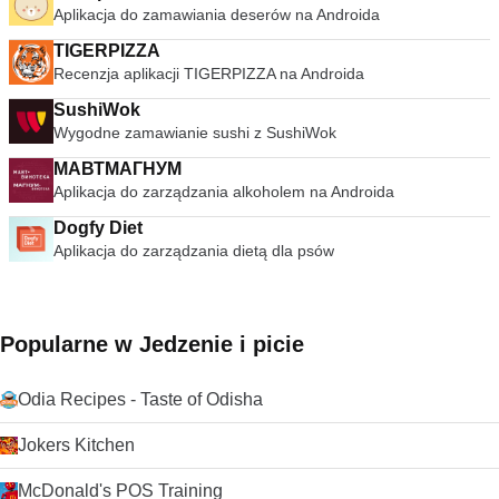
Aplikacja do zamawiania deserów na Androida
TIGERPIZZA
Recenzja aplikacji TIGERPIZZA na Androida
SushiWok
Wygodne zamawianie sushi z SushiWok
МАВТМАГНУМ
Aplikacja do zarządzania alkoholem na Androida
Dogfy Diet
Aplikacja do zarządzania dietą dla psów
Popularne w Jedzenie i picie
Odia Recipes - Taste of Odisha
Jokers Kitchen
McDonald's POS Training