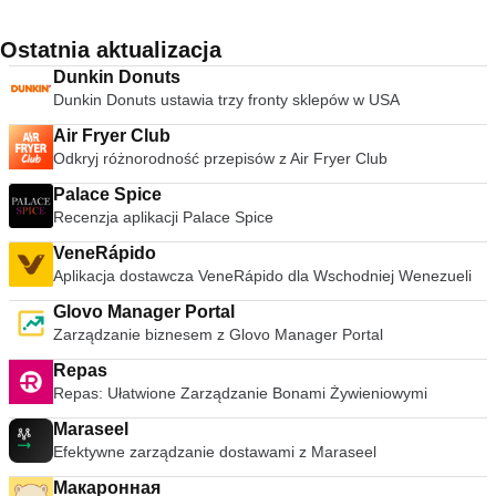
Ostatnia aktualizacja
Dunkin Donuts
Dunkin Donuts ustawia trzy fronty sklepów w USA
Air Fryer Club
Odkryj różnorodność przepisów z Air Fryer Club
Palace Spice
Recenzja aplikacji Palace Spice
VeneRápido
Aplikacja dostawcza VeneRápido dla Wschodniej Wenezueli
Glovo Manager Portal
Zarządzanie biznesem z Glovo Manager Portal
Repas
Repas: Ułatwione Zarządzanie Bonami Żywieniowymi
Maraseel
Efektywne zarządzanie dostawami z Maraseel
Макаронная