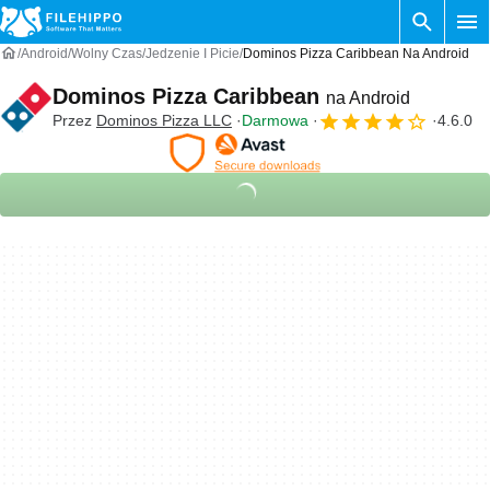
Android
Wolny Czas
Jedzenie I Picie
Dominos Pizza Caribbean Na Android
Dominos Pizza Caribbean
na Android
Przez
Dominos Pizza LLC
Darmowa
4.6.0