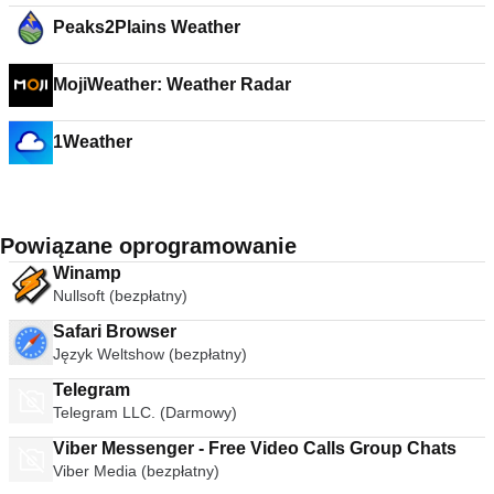
Peaks2Plains Weather
MojiWeather: Weather Radar
1Weather
Powiązane oprogramowanie
Winamp
Nullsoft (bezpłatny)
Safari Browser
Język Weltshow (bezpłatny)
Telegram
Telegram LLC. (Darmowy)
Viber Messenger - Free Video Calls Group Chats
Viber Media (bezpłatny)