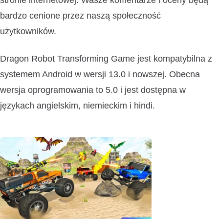
stronie internetowej. Wasze komentarze i oceny będą
bardzo cenione przez naszą społeczność
użytkowników.
Dragon Robot Transforming Game jest kompatybilna z
systemem Android w wersji 13.0 i nowszej. Obecna
wersja oprogramowania to 5.0 i jest dostępna w
językach angielskim, niemieckim i hindi.