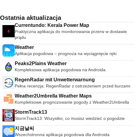
Ostatnia aktualizacja
Currentundo: Kerala Power Map
Praktyczna aplikacja do monitorowania przerw w dostawie
prądu
Weather
Aplikacja pogodowa – prognoza na wyciągnięcie ręki
Peaks2Plains Weather
Kompleksowa aplikacja pogodowa na Androida
RegenRadar mit Unwetterwarnung
Pełna recenzja: RegenRadar z ostrzeżeniem przed burzami
Weather2Umbrella Weather Maps
Kompleksowe prognozowanie pogody z Weather2Umbrella
StormTrack13
StormTrack13: Wszystko, co musisz wiedzieć o pogodzie
지금날씨
Wszechstronna aplikacja pogodowa dla Androida