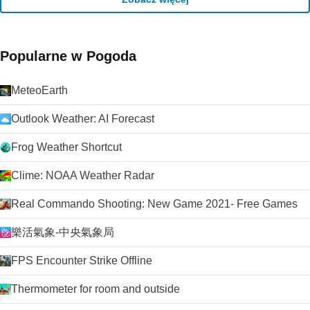
Popularne w Pogoda
MeteoEarth
Outlook Weather: AI Forecast
Frog Weather Shortcut
Clime: NOAA Weather Radar
Real Commando Shooting: New Game 2021- Free Games
樂活氣象-中央氣象局
FPS Encounter Strike Offline
Thermometer for room and outside