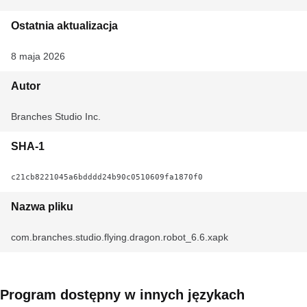
Ostatnia aktualizacja
8 maja 2026
Autor
Branches Studio Inc.
SHA-1
c21cb8221045a6bdddd24b90c0510609fa1870f0
Nazwa pliku
com.branches.studio.flying.dragon.robot_6.6.xapk
Program dostępny w innych językach