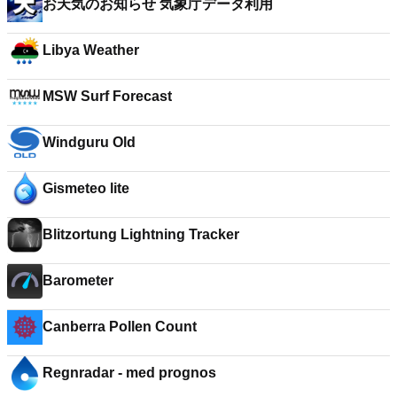
お天気のお知らせ 気象庁データ利用
Libya Weather
MSW Surf Forecast
Windguru Old
Gismeteo lite
Blitzortung Lightning Tracker
Barometer
Canberra Pollen Count
Regnradar - med prognos