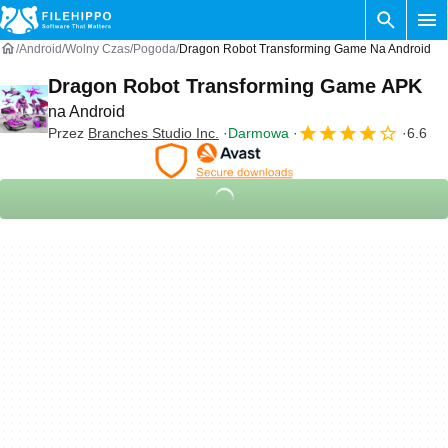
Android
Wolny Czas
Pogoda
Dragon Robot Transforming Game Na Android
Dragon Robot Transforming Game APK
na Android
Przez
Branches Studio Inc.
Darmowa
6.6