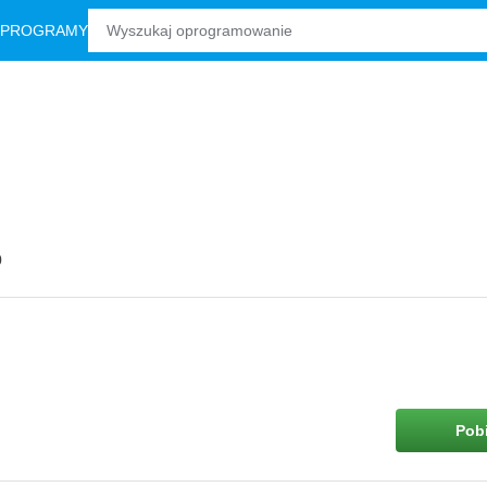
 PROGRAMY
0
Pobi