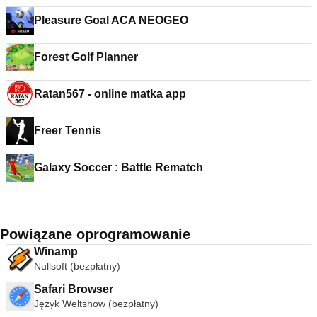
Pleasure Goal ACA NEOGEO
Forest Golf Planner
Ratan567 - online matka app
Freer Tennis
Galaxy Soccer : Battle Rematch
Powiązane oprogramowanie
Winamp
Nullsoft (bezpłatny)
Safari Browser
Język Weltshow (bezpłatny)