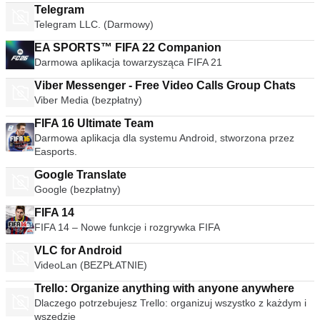
Telegram
Telegram LLC. (Darmowy)
EA SPORTS™ FIFA 22 Companion
Darmowa aplikacja towarzysząca FIFA 21
Viber Messenger - Free Video Calls Group Chats
Viber Media (bezpłatny)
FIFA 16 Ultimate Team
Darmowa aplikacja dla systemu Android, stworzona przez
Easports.
Google Translate
Google (bezpłatny)
FIFA 14
FIFA 14 – Nowe funkcje i rozgrywka FIFA
VLC for Android
VideoLan (BEZPŁATNIE)
Trello: Organize anything with anyone anywhere
Dlaczego potrzebujesz Trello: organizuj wszystko z każdym i
wszędzie