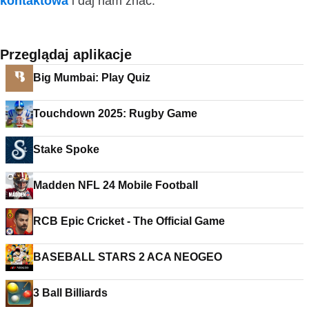
kontaktowa
i daj nam znać.
Przeglądaj aplikacje
Big Mumbai: Play Quiz
Touchdown 2025: Rugby Game
Stake Spoke
Madden NFL 24 Mobile Football
RCB Epic Cricket - The Official Game
BASEBALL STARS 2 ACA NEOGEO
3 Ball Billiards