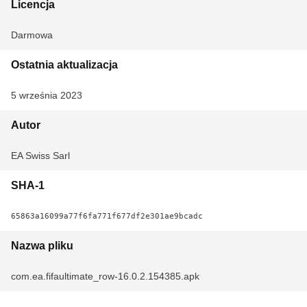
Licencja
Darmowa
Ostatnia aktualizacja
5 września 2023
Autor
EA Swiss Sarl
SHA-1
65863a16099a77f6fa771f677df2e301ae9bcadc
Nazwa pliku
com.ea.fifaultimate_row-16.0.2.154385.apk