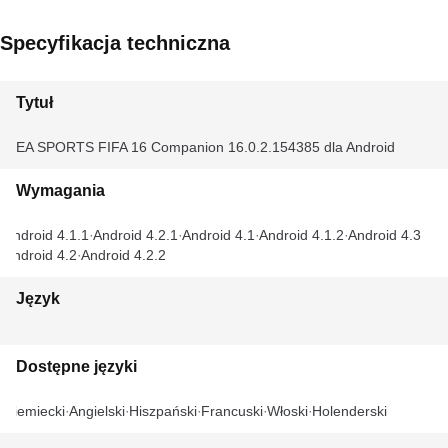
Specyfikacja techniczna
Tytuł
EA SPORTS FIFA 16 Companion 16.0.2.154385 dla Android
Wymagania
Android 4.1.1
Android 4.2.1
Android 4.1
Android 4.1.2
Android 4.3
Android 4.2
Android 4.2.2
Język
Dostępne języki
Niemiecki
Angielski
Hiszpański
Francuski
Włoski
Holenderski