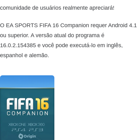
comunidade de usuários realmente apreciará!
O EA SPORTS FIFA 16 Companion requer Android 4.1
ou superior. A versão atual do programa é
16.0.2.154385 e você pode executá-lo em inglês,
espanhol e alemão.