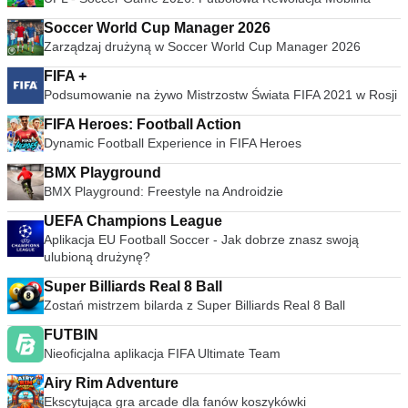
Soccer World Cup Manager 2026
Zarządzaj drużyną w Soccer World Cup Manager 2026
FIFA +
Podsumowanie na żywo Mistrzostw Świata FIFA 2021 w Rosji
FIFA Heroes: Football Action
Dynamic Football Experience in FIFA Heroes
BMX Playground
BMX Playground: Freestyle na Androidzie
UEFA Champions League
Aplikacja EU Football Soccer - Jak dobrze znasz swoją
ulubioną drużynę?
Super Billiards Real 8 Ball
Zostań mistrzem bilarda z Super Billiards Real 8 Ball
FUTBIN
Nieoficjalna aplikacja FIFA Ultimate Team
Airy Rim Adventure
Ekscytująca gra arcade dla fanów koszykówki