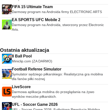
FIFA 15 Ultimate Team
Darmowy program na Androida firmy ELECTRONIC ARTS
EA SPORTS UFC Mobile 2
Darmowy program na Androida, stworzony przez Electronic
Arts.
Ostatnia aktualizacja
8 Ball Pool
Miniclip.com (ZA DARMO)
Football Referee Simulator
Symulator sędziego piłkarskiego: Realistyczna gra mobilna
dla fanów piłki nożnej
LiveScore
Darmowa aplikacja mobilna do przeglądania na żywo
wyników meczów piłkarskich.
UFL - Soccer Game 2026
UFL - Soccer Game 2026: Futbolowa Rewolucja Mobilna