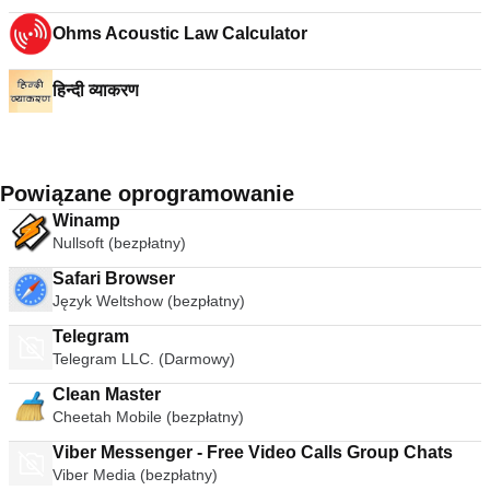
Ohms Acoustic Law Calculator
हिन्दी व्याकरण
Powiązane oprogramowanie
Winamp
Nullsoft (bezpłatny)
Safari Browser
Język Weltshow (bezpłatny)
Telegram
Telegram LLC. (Darmowy)
Clean Master
Cheetah Mobile (bezpłatny)
Viber Messenger - Free Video Calls Group Chats
Viber Media (bezpłatny)