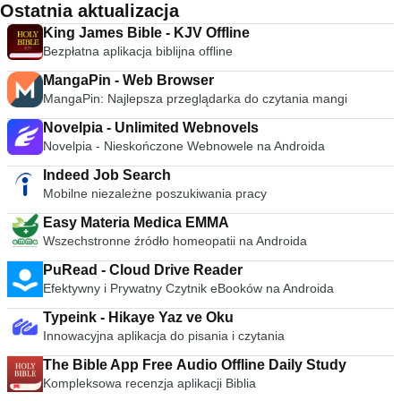
Ostatnia aktualizacja
King James Bible - KJV Offline
Bezpłatna aplikacja biblijna offline
MangaPin - Web Browser
MangaPin: Najlepsza przeglądarka do czytania mangi
Novelpia - Unlimited Webnovels
Novelpia - Nieskończone Webnowele na Androida
Indeed Job Search
Mobilne niezależne poszukiwania pracy
Easy Materia Medica EMMA
Wszechstronne źródło homeopatii na Androida
PuRead - Cloud Drive Reader
Efektywny i Prywatny Czytnik eBooków na Androida
Typeink - Hikaye Yaz ve Oku
Innowacyjna aplikacja do pisania i czytania
The Bible App Free Audio Offline Daily Study
Kompleksowa recenzja aplikacji Biblia