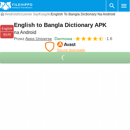
Android
Uczenie Się
Książki
English To Bangla Dictionary Na Android
English to Bangla Dictionary APK
na Android
Przez
Apps Universe
Darmowa
1.6