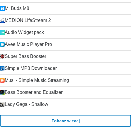
Mi Buds M8
MEDION LifeStream 2
Audio Widget pack
Avee Music Player Pro
Super Bass Booster
Simple MP3 Downloader
Musi - Simple Music Streaming
Bass Booster and Equalizer
Lady Gaga - Shallow
Zobacz więcej