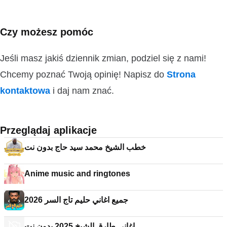
Czy możesz pomóc
Jeśli masz jakiś dziennik zmian, podziel się z nami!
Chcemy poznać Twoją opinię! Napisz do
Strona
kontaktowa
i daj nam znać.
Przeglądaj aplikacje
خطب الشيخ محمد سيد حاج بدون نت
Anime music and ringtones
جميع اغاني حليم تاج السر 2026
اغاني طارق الشيخ 2025 بدون نت