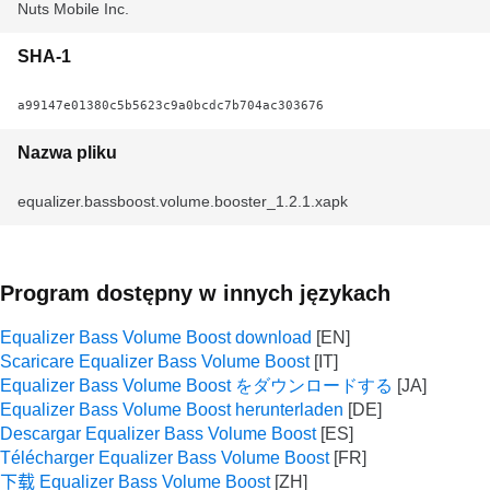
Nuts Mobile Inc.
SHA-1
a99147e01380c5b5623c9a0bcdc7b704ac303676
Nazwa pliku
equalizer.bassboost.volume.booster_1.2.1.xapk
Program dostępny w innych językach
Equalizer Bass Volume Boost download
Scaricare Equalizer Bass Volume Boost
Equalizer Bass Volume Boost をダウンロードする
Equalizer Bass Volume Boost herunterladen
Descargar Equalizer Bass Volume Boost
Télécharger Equalizer Bass Volume Boost
下载 Equalizer Bass Volume Boost