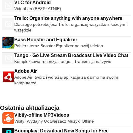
VLC for Android
VideoLan (BEZPŁATNIE)
Trello: Organize anything with anyone anywhere
Dlaczego potrzebujesz Trello: organizuj wszystko z każdym i
wszędzie
Bass Booster and Equalizer
Pobierz teraz Booster Equalizer na swój telefon
Tango - Go Live Stream Broadcast Live Video Chat
Kompleksowa recenzja Tango - Transmisja na żywo
Adobe Air
Adobe Air: twórz i wdrażaj aplikacje za darmo na swoim
komputerze
Ostatnia aktualizacja
Vibify-offline MP3Videos
Vibify: Wydajny Odtwarzacz Muzyki Offline
Boomplay: Download New Songs for Free