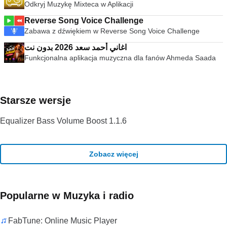
Odkryj Muzykę Mixteca w Aplikacji
Reverse Song Voice Challenge
Zabawa z dźwiękiem w Reverse Song Voice Challenge
اغاني أحمد سعد 2026 بدون نت
Funkcjonalna aplikacja muzyczna dla fanów Ahmeda Saada
Starsze wersje
Equalizer Bass Volume Boost 1.1.6
Zobacz więcej
Popularne w Muzyka i radio
FabTune: Online Music Player