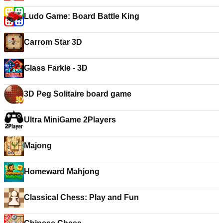
Ludo Game: Board Battle King
Carrom Star 3D
Glass Farkle - 3D
3D Peg Solitaire board game
Ultra MiniGame 2Players
Majong
Homeward Mahjong
Classical Chess: Play and Fun