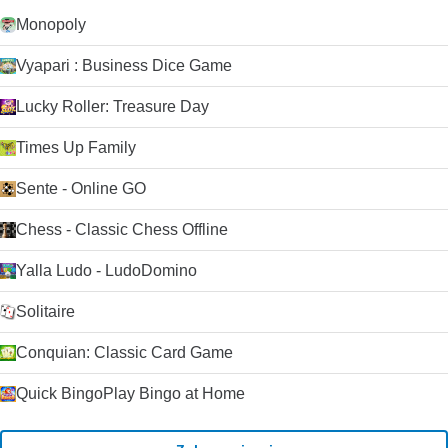
Monopoly
Vyapari : Business Dice Game
Lucky Roller: Treasure Day
Times Up Family
Sente - Online GO
Chess - Classic Chess Offline
Yalla Ludo - LudoDomino
Solitaire
Conquian: Classic Card Game
Quick BingoPlay Bingo at Home