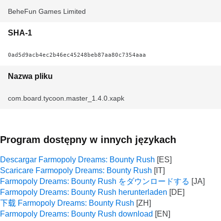
BeheFun Games Limited
SHA-1
0ad5d9acb4ec2b46ec45248beb87aa80c7354aaa
Nazwa pliku
com.board.tycoon.master_1.4.0.xapk
Program dostępny w innych językach
Descargar Farmopoly Dreams: Bounty Rush
Scaricare Farmopoly Dreams: Bounty Rush
Farmopoly Dreams: Bounty Rush をダウンロードする
Farmopoly Dreams: Bounty Rush herunterladen
下载 Farmopoly Dreams: Bounty Rush
Farmopoly Dreams: Bounty Rush download