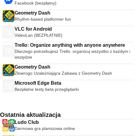
Facebook (bezpłatny)
Geometry Dash
Rhythm-based platformer fun
VLC for Android
VideoLan (BEZPŁATNIE)
Trello: Organize anything with anyone anywhere
Dlaczego potrzebujesz Trello: organizuj wszystko z każdym i
wszędzie
Geometry Dash
Złowrogo Uzależniająca Zabawa z Geometry Dash
Microsoft Edge Beta
Bezpłatne testy beta przeglądarki
Ostatnia aktualizacja
Ludo Club
Darmowa gra planszowa online