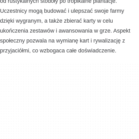
od rustykalnych stodoły po tropikalne plantacje.
Uczestnicy mogą budować i ulepszać swoje farmy
dzięki wygranym, a także zbierać karty w celu
ukończenia zestawów i awansowania w grze. Aspekt
społeczny pozwala na wymianę kart i rywalizację z
przyjaciółmi, co wzbogaca całe doświadczenie.