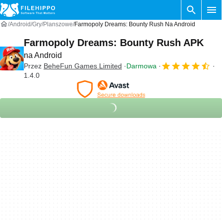
Android
Gry
Planszowe
Farmopoly Dreams: Bounty Rush Na Android
Farmopoly Dreams: Bounty Rush APK
na Android
Przez
BeheFun Games Limited
Darmowa
1.4.0