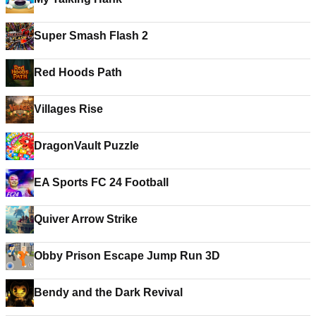
Super Smash Flash 2
Red Hoods Path
Villages Rise
DragonVault Puzzle
EA Sports FC 24 Football
Quiver Arrow Strike
Obby Prison Escape Jump Run 3D
Bendy and the Dark Revival