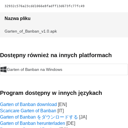
32932c576a23cdd1066e8fadff13d673fc77fc49
Nazwa pliku
Garten_of_Banban_v1.0.apk
Dostępny również na innych platformach
Garten of Banban na Windows
Program dostępny w innych językach
Garten of Banban download
Scaricare Garten of Banban
Garten of Banban をダウンロードする
Garten of Banban herunterladen