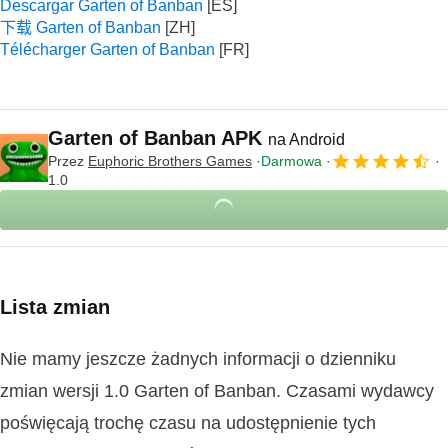
Descargar Garten of Banban
下载 Garten of Banban
Télécharger Garten of Banban
Garten of Banban APK
na Android
Przez
Euphoric Brothers Games
Darmowa
1.0
Lista zmian
Nie mamy jeszcze żadnych informacji o dzienniku
zmian wersji 1.0 Garten of Banban. Czasami wydawcy
poświęcają trochę czasu na udostępnienie tych