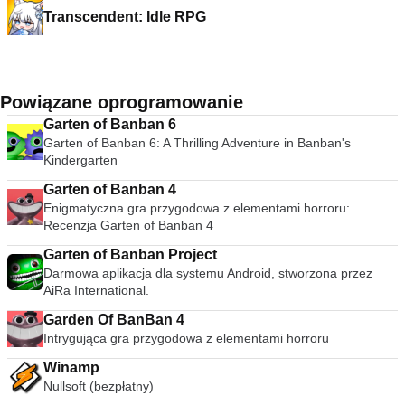
Transcendent: Idle RPG
Powiązane oprogramowanie
Garten of Banban 6
Garten of Banban 6: A Thrilling Adventure in Banban's
Kindergarten
Garten of Banban 4
Enigmatyczna gra przygodowa z elementami horroru:
Recenzja Garten of Banban 4
Garten of Banban Project
Darmowa aplikacja dla systemu Android, stworzona przez
AiRa International.
Garden Of BanBan 4
Intrygująca gra przygodowa z elementami horroru
Winamp
Nullsoft (bezpłatny)