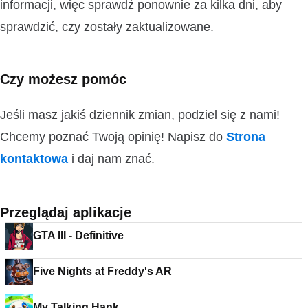
informacji, więc sprawdź ponownie za kilka dni, aby
sprawdzić, czy zostały zaktualizowane.
Czy możesz pomóc
Jeśli masz jakiś dziennik zmian, podziel się z nami!
Chcemy poznać Twoją opinię! Napisz do
Strona
kontaktowa
i daj nam znać.
Przeglądaj aplikacje
GTA III - Definitive
Five Nights at Freddy's AR
My Talking Hank