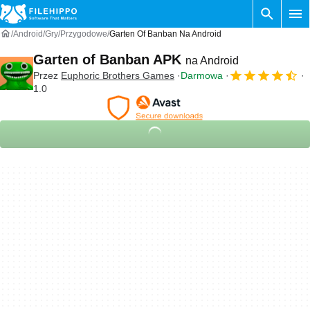
Android
Gry
Przygodowe
Garten Of Banban Na Android
Garten of Banban APK
na Android
Przez
Euphoric Brothers Games
Darmowa
1.0