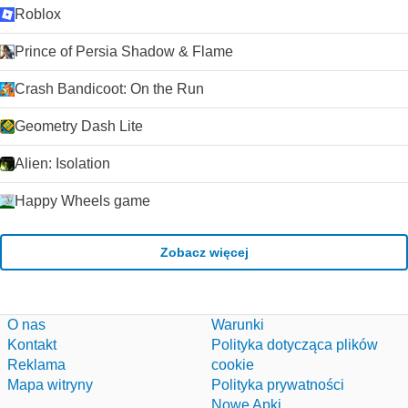
Roblox
Prince of Persia Shadow & Flame
Crash Bandicoot: On the Run
Geometry Dash Lite
Alien: Isolation
Happy Wheels game
Zobacz więcej
O nas
Warunki
Kontakt
Polityka dotycząca plików
Reklama
cookie
Mapa witryny
Polityka prywatności
Nowe Apki