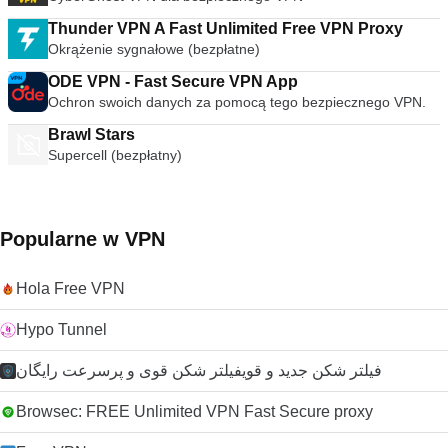
Thunder VPN A Fast Unlimited Free VPN Proxy
Okrążenie sygnałowe (bezpłatne)
ODE VPN - Fast Secure VPN App
Ochron swoich danych za pomocą tego bezpiecznego VPN.
Brawl Stars
Supercell (bezpłatny)
Popularne w VPN
Hola Free VPN
Hypo Tunnel
فیلتر شکن جدید و قویفیلتر شکن قوی و پرسرعت رایگان
Browsec: FREE Unlimited VPN Fast Secure proxy