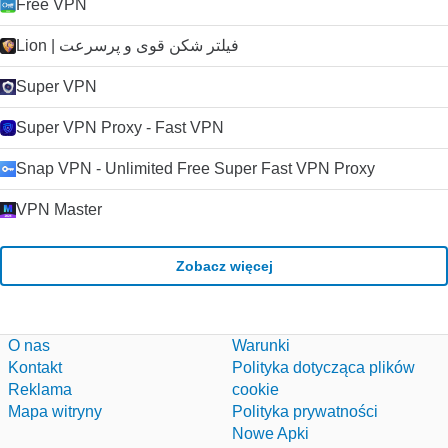
Free VPN
Lion | فیلتر شکن قوی و پرسرعت
Super VPN
Super VPN Proxy - Fast VPN
Snap VPN - Unlimited Free Super Fast VPN Proxy
VPN Master
Zobacz więcej
O nas
Warunki
Kontakt
Polityka dotycząca plików
Reklama
cookie
Mapa witryny
Polityka prywatności
Nowe Apki