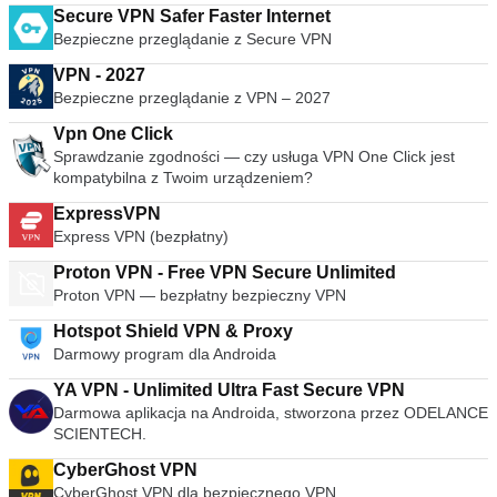
Secure VPN Safer Faster Internet
Bezpieczne przeglądanie z Secure VPN
VPN - 2027
Bezpieczne przeglądanie z VPN – 2027
Vpn One Click
Sprawdzanie zgodności — czy usługa VPN One Click jest
kompatybilna z Twoim urządzeniem?
ExpressVPN
Express VPN (bezpłatny)
Proton VPN - Free VPN Secure Unlimited
Proton VPN — bezpłatny bezpieczny VPN
Hotspot Shield VPN & Proxy
Darmowy program dla Androida
YA VPN - Unlimited Ultra Fast Secure VPN
Darmowa aplikacja na Androida, stworzona przez ODELANCE
SCIENTECH.
CyberGhost VPN
CyberGhost VPN dla bezpiecznego VPN