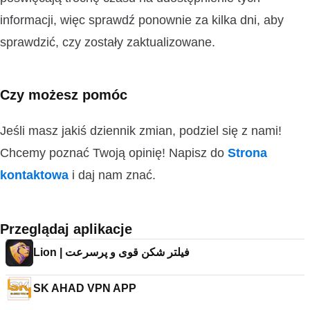
informacji, więc sprawdź ponownie za kilka dni, aby
sprawdzić, czy zostały zaktualizowane.
Czy możesz pomóc
Jeśli masz jakiś dziennik zmian, podziel się z nami!
Chcemy poznać Twoją opinię! Napisz do
Strona
kontaktowa
i daj nam znać.
Przeglądaj aplikacje
Lion | فیلتر شکن قوی و پرسرعت
SK AHAD VPN APP