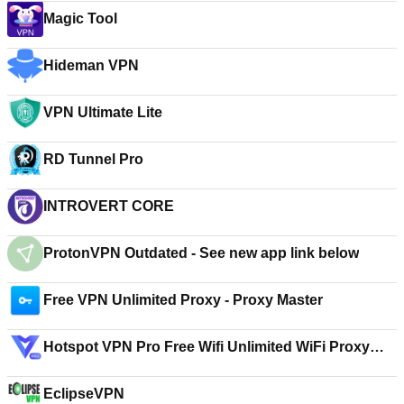
Magic Tool
Hideman VPN
VPN Ultimate Lite
RD Tunnel Pro
INTROVERT CORE
ProtonVPN Outdated - See new app link below
Free VPN Unlimited Proxy - Proxy Master
Hotspot VPN Pro Free Wifi Unlimited WiFi Proxy
Security
EclipseVPN