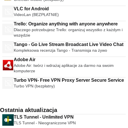
VLC for Android
VideoLan (BEZPŁATNIE)
Trello: Organize anything with anyone anywhere
Dlaczego potrzebujesz Trello: organizuj wszystko z każdym i
wszędzie
Tango - Go Live Stream Broadcast Live Video Chat
Kompleksowa recenzja Tango - Transmisja na żywo
Adobe Air
Adobe Air: twórz i wdrażaj aplikacje za darmo na swoim
komputerze
Turbo VPN- Free VPN Proxy Server Secure Service
Turbo VPN (bezpłatny)
Ostatnia aktualizacja
TLS Tunnel - Unlimited VPN
TLS Tunnel - Nieograniczone VPN