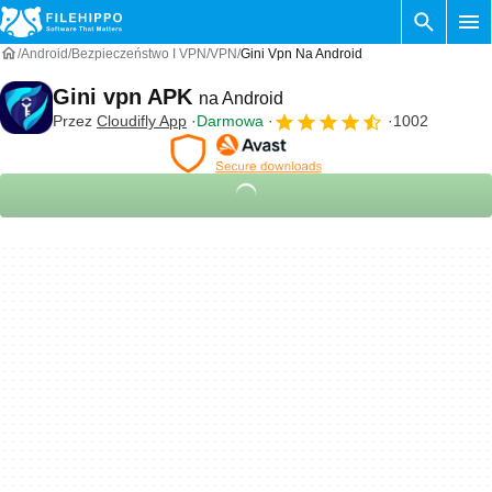
Android
Bezpieczeństwo I VPN
VPN
Gini Vpn Na Android
Gini vpn APK
na Android
Przez
Cloudifly App
Darmowa
1002