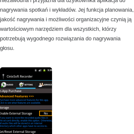
niezawodna i przyjazna dla użytkownika aplikacja do
nagrywania spotkań i wykładów. Jej funkcja planowania,
jakość nagrywania i możliwości organizacyjne czynią ją
wartościowym narzędziem dla wszystkich, którzy
potrzebują wygodnego rozwiązania do nagrywania
głosu.