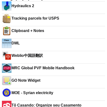
Hydraulics 2
Tracking parcels for USPS
Clipboard + Notes
DML
Weblio中国語翻訳
MRC Global PVF Mobile Handbook
GO Note Widget
MOE - Syrian electricity
Tô Casando: Organize seu Casamento