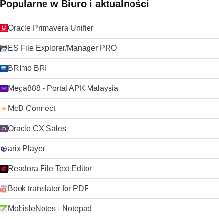
Popularne w Biuro i aktualności
Oracle Primavera Unifier
ES File Explorer/Manager PRO
BRImo BRI
Mega888 - Portal APK Malaysia
McD Connect
Oracle CX Sales
arix Player
Readora File Text Editor
Book translator for PDF
MobisleNotes - Notepad