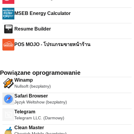
MSEB Energy Calculator
Resume Builder
POS MOJO - โปรแกรมขายหน้าร้าน
Powiązane oprogramowanie
Winamp
Nullsoft (bezpłatny)
Safari Browser
Język Weltshow (bezpłatny)
Telegram
Telegram LLC. (Darmowy)
Clean Master
Cheetah Mobile (bezpłatny)