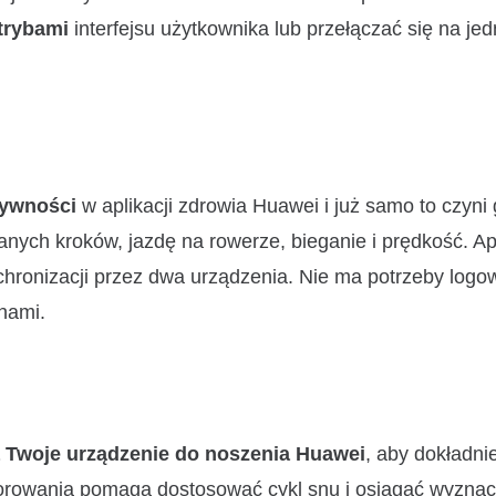
 trybami
interfejsu użytkownika lub przełączać się na jed
tywności
w aplikacji zdrowia Huawei i już samo to czyni
ych kroków, jazdę na rowerze, bieganie i prędkość. Ap
nchronizacji przez dwa urządzenia. Nie ma potrzeby logo
onami.
 Twoje urządzenie do noszenia Huawei
, aby dokładni
torowania pomaga dostosować cykl snu i osiągać wyzna