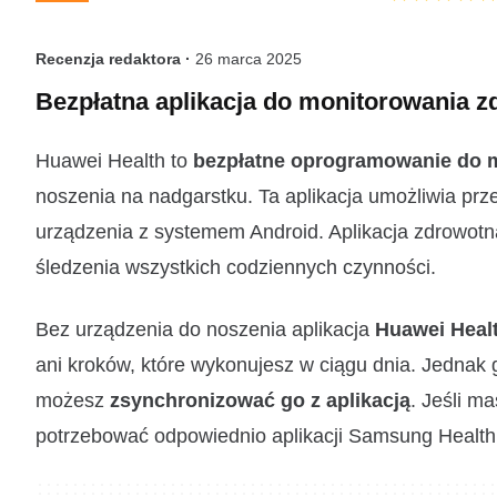
Recenzja redaktora ·
26 marca 2025
Bezpłatna aplikacja do monitorowania z
Huawei Health to
bezpłatne oprogramowanie do 
noszenia na nadgarstku. Ta aplikacja umożliwia prz
urządzenia z systemem Android. Aplikacja zdrowot
śledzenia wszystkich codziennych czynności.
Bez urządzenia do noszenia aplikacja
Huawei Heal
ani kroków, które wykonujesz w ciągu dnia. Jednak
możesz
zsynchronizować go z aplikacją
. Jeśli m
potrzebować odpowiednio aplikacji Samsung Health lu