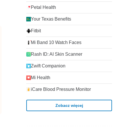
Petal Health
Your Texas Benefits
Fitbit
Mi Band 10 Watch Faces
Rash ID: AI Skin Scanner
Zwift Companion
Mi Health
iCare Blood Pressure Monitor
Zobacz więcej