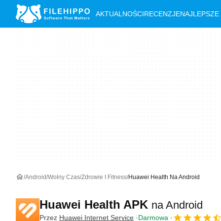
AKTUALNOŚCI
RECENZJE
NAJLEPSZE
Android
Wolny Czas
Zdrowie I Fitness
Huawei Health Na Android
Huawei Health APK
na Android
Przez
Huawei Internet Service
Darmowa