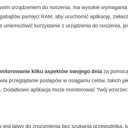
woim urządzeniem do noszenia, ma wysokie wymagania
igabajtów pamięci RAM, aby uruchomić aplikację, zwłaszc
uniemożliwić korzystanie z urządzenia do noszenia, jeśl
nitorowanie kilku aspektów
swojego dnia
za pomoc
twia przeglądanie postępów w osiąganiu celów, takich ja
. Dodatkowo aplikacja może monitorować Twój wzorzec s
czemu jest łatwy do zrozumienia bez szukania przewodnika.