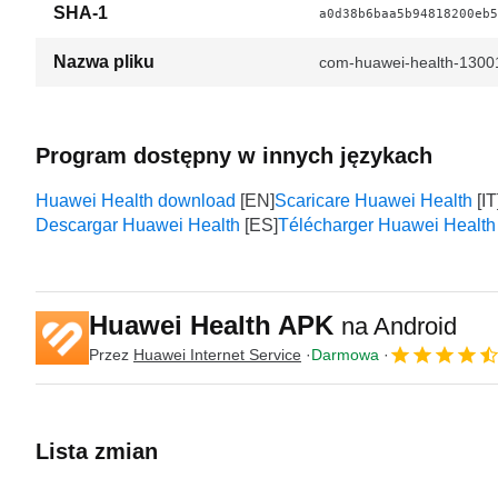
SHA-1
a0d38b6baa5b94818200eb5
Nazwa pliku
com-huawei-health-130
Program dostępny w innych językach
Huawei Health download
Scaricare Huawei Health
Descargar Huawei Health
Télécharger Huawei Health
Huawei Health APK
na Android
Przez
Huawei Internet Service
Darmowa
Lista zmian