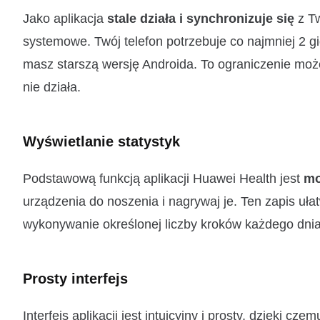
Jako aplikacja
stale działa i synchronizuje się
z T
systemowe. Twój telefon potrzebuje co najmniej 2 g
masz starszą wersję Androida. To ograniczenie może 
nie działa.
Wyświetlanie statystyk
Podstawową funkcją aplikacji Huawei Health jest
mo
urządzenia do noszenia i nagrywaj je. Ten zapis uła
wykonywanie określonej liczby kroków każdego dnia
Prosty interfejs
Interfejs aplikacji jest intuicyjny i prosty, dzięki 