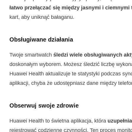
łatwo przełączać się między jasnymi i ciemnymi
kart, aby uniknąć bałaganu.
Obsługiwane działania
Twoje smartwatch
śledzi wiele obsługiwanych ak
doskonałym wyborem. Możesz śledzić liczbę wykonan
Huawei Health aktualizuje te statystyki podczas sy
aplikacji, chyba że udostępniasz dane między telef
Obserwuj swoje zdrowie
Huawei Health to świetna aplikacja, która
uzupełnia
rejestrować codzienne czynności. Ten proces moni