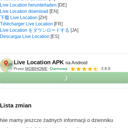
Live Location herunterladen
Live Location download
下载 Live Location
Télécharger Live Location
Live Location をダウンロードする
Descargar Live Location
Live Location APK
na Android
Przez
MOBIHOME
Darmowa
3.8.8
Lista zmian
Nie mamy jeszcze żadnych informacji o dzienniku