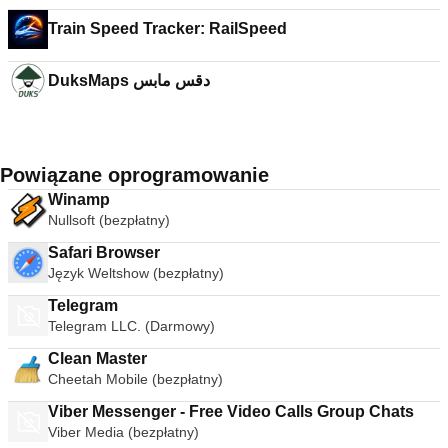
Train Speed Tracker: RailSpeed
DuksMaps دقس مابس
Powiązane oprogramowanie
Winamp
Nullsoft (bezpłatny)
Safari Browser
Język Weltshow (bezpłatny)
Telegram
Telegram LLC. (Darmowy)
Clean Master
Cheetah Mobile (bezpłatny)
Viber Messenger - Free Video Calls Group Chats
Viber Media (bezpłatny)