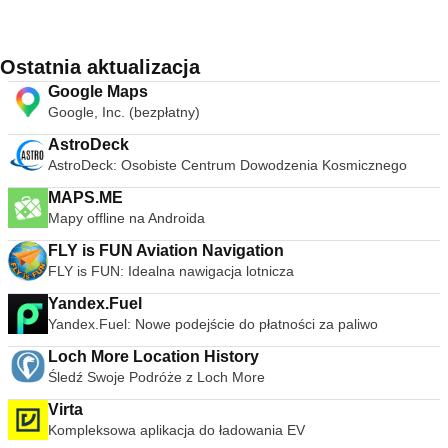
Ostatnia aktualizacja
Google Maps
Google, Inc. (bezpłatny)
AstroDeck
AstroDeck: Osobiste Centrum Dowodzenia Kosmicznego
MAPS.ME
Mapy offline na Androida
FLY is FUN Aviation Navigation
FLY is FUN: Idealna nawigacja lotnicza
Yandex.Fuel
Yandex.Fuel: Nowe podejście do płatności za paliwo
Loch More Location History
Śledź Swoje Podróże z Loch More
Virta
Kompleksowa aplikacja do ładowania EV