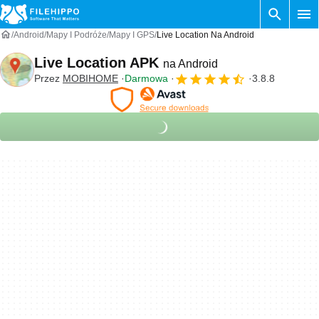
Android
Mapy I Podróże
Mapy I GPS
Live Location Na Android
Live Location APK
na Android
Przez
MOBIHOME
Darmowa
3.8.8