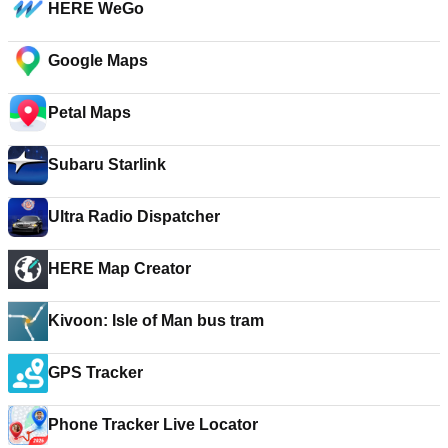
HERE WeGo
Google Maps
Petal Maps
Subaru Starlink
Ultra Radio Dispatcher
HERE Map Creator
Kivoon: Isle of Man bus tram
GPS Tracker
Phone Tracker Live Locator