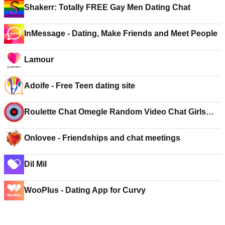
Shakerr: Totally FREE Gay Men Dating Chat
InMessage - Dating, Make Friends and Meet People
Lamour
Adoife - Free Teen dating site
Roulette Chat Omegle Random Video Chat Girls
App
Onlovee - Friendships and chat meetings
Dil Mil
WooPlus - Dating App for Curvy