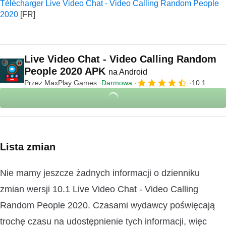
Télécharger Live Video Chat - Video Calling Random People
2020
Live Video Chat - Video Calling Random
People 2020 APK
na Android
Przez
MaxPlay Games
Darmowa
10.1
Lista zmian
Nie mamy jeszcze żadnych informacji o dzienniku
zmian wersji 10.1 Live Video Chat - Video Calling
Random People 2020. Czasami wydawcy poświęcają
trochę czasu na udostępnienie tych informacji, więc