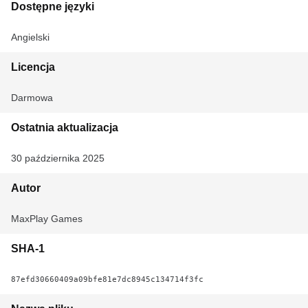
Dostępne języki
Angielski
Licencja
Darmowa
Ostatnia aktualizacja
30 października 2025
Autor
MaxPlay Games
SHA-1
87efd30660409a09bfe81e7dc8945c134714f3fc