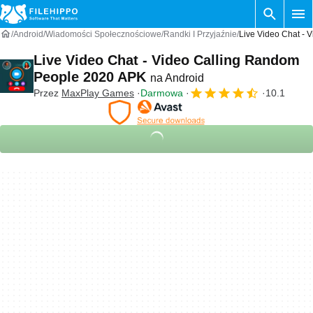
Android
Wiadomości Społecznościowe
Randki I Przyjaźnie
Live Video Chat - 
Live Video Chat - Video Calling Random
People 2020 APK
na Android
Przez
MaxPlay Games
Darmowa
10.1