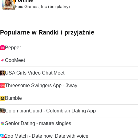
Fortnite
Epic Games, Inc (bezpłatny)
Popularne w Randki i przyjaźnie
Pepper
CooMeet
USA Girls Video Chat Meet
Threesome Swingers App - 3way
Bumble
ColombianCupid - Colombian Dating App
Senior Dating - mature singles
2go Match - Date now. Date with voice.