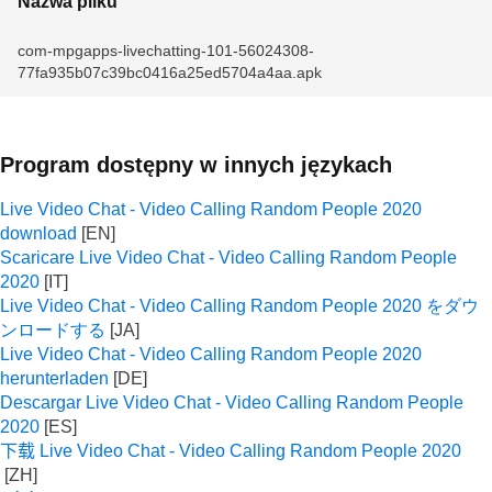
Nazwa pliku
com-mpgapps-livechatting-101-56024308-
77fa935b07c39bc0416a25ed5704a4aa.apk
Program dostępny w innych językach
Live Video Chat - Video Calling Random People 2020
download
Scaricare Live Video Chat - Video Calling Random People
2020
Live Video Chat - Video Calling Random People 2020 をダウ
ンロードする
Live Video Chat - Video Calling Random People 2020
herunterladen
Descargar Live Video Chat - Video Calling Random People
2020
下载 Live Video Chat - Video Calling Random People 2020