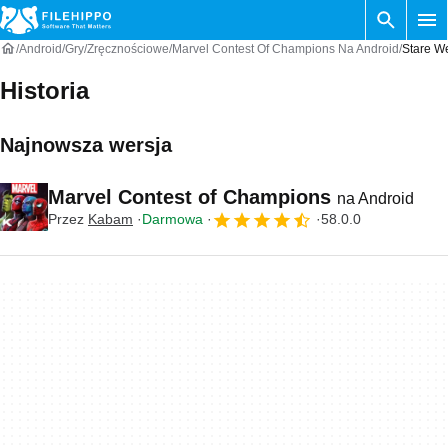
Android
Gry
Zręcznościowe
Marvel Contest Of Champions Na Android
Stare W
Historia
Najnowsza wersja
Marvel Contest of Champions
na Android
Przez
Kabam
Darmowa
58.0.0