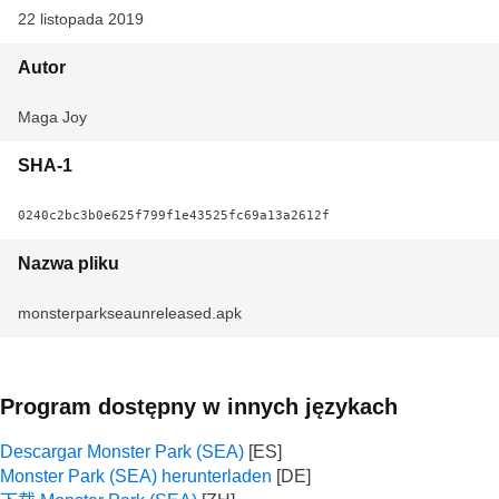
22 listopada 2019
Autor
Maga Joy
SHA-1
0240c2bc3b0e625f799f1e43525fc69a13a2612f
Nazwa pliku
monsterparkseaunreleased.apk
Program dostępny w innych językach
Descargar Monster Park (SEA)
Monster Park (SEA) herunterladen