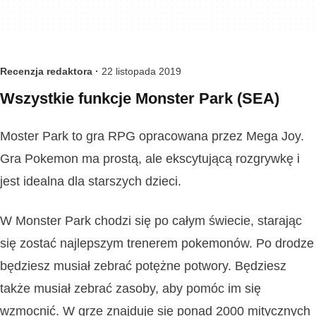
Recenzja redaktora ·
22 listopada 2019
Wszystkie funkcje Monster Park (SEA)
Moster Park to gra RPG opracowana przez Mega Joy.
Gra Pokemon ma prostą, ale ekscytującą rozgrywkę i
jest idealna dla starszych dzieci.
W Monster Park chodzi się po całym świecie, starając
się zostać najlepszym trenerem pokemonów. Po drodze
będziesz musiał zebrać potężne potwory. Będziesz
także musiał zebrać zasoby, aby pomóc im się
wzmocnić. W grze znajduje się ponad 2000 mitycznych