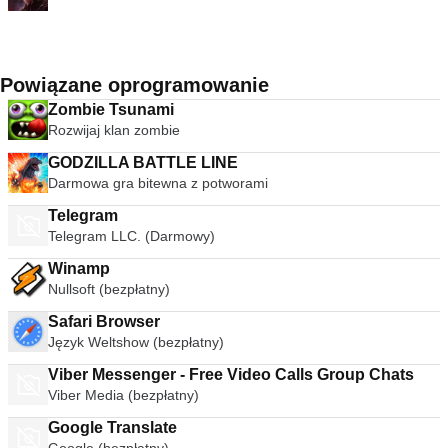
Powiązane oprogramowanie
Zombie Tsunami
Rozwijaj klan zombie
GODZILLA BATTLE LINE
Darmowa gra bitewna z potworami
Telegram
Telegram LLC. (Darmowy)
Winamp
Nullsoft (bezpłatny)
Safari Browser
Język Weltshow (bezpłatny)
Viber Messenger - Free Video Calls Group Chats
Viber Media (bezpłatny)
Google Translate