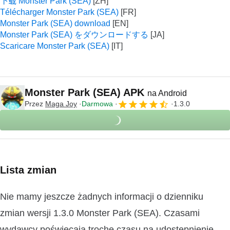
下载 Monster Park (SEA)
Télécharger Monster Park (SEA)
Monster Park (SEA) download
Monster Park (SEA) をダウンロードする
Scaricare Monster Park (SEA)
Monster Park (SEA) APK
na Android
Przez
Maga Joy
Darmowa
1.3.0
Lista zmian
Nie mamy jeszcze żadnych informacji o dzienniku
zmian wersji 1.3.0 Monster Park (SEA). Czasami
wydawcy poświęcają trochę czasu na udostępnienie