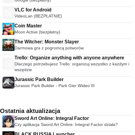
Google (bezpłatny)
VLC for Android
VideoLan (BEZPŁATNIE)
Coin Master
Moon Active (bezpłatny)
The Witcher: Monster Slayer
Darmowa gra z pogromcą potworów
Trello: Organize anything with anyone anywhere
Dlaczego potrzebujesz Trello: organizuj wszystko z każdym i
wszędzie
Jurassic Park Builder
Jurassic Park Builder - Park Gier Wideo III
Ostatnia aktualizacja
Sword Art Online: Integral Factor
Czy aplikacja Sword Art Online: Integral Factor działa?
BLACK RUSSIA Launcher