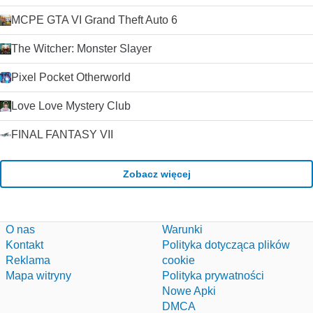
MCPE GTA VI Grand Theft Auto 6
The Witcher: Monster Slayer
Pixel Pocket Otherworld
Love Love Mystery Club
FINAL FANTASY VII
Zobacz więcej
O nas
Warunki
Kontakt
Polityka dotycząca plików
Reklama
cookie
Mapa witryny
Polityka prywatności
Nowe Apki
DMCA