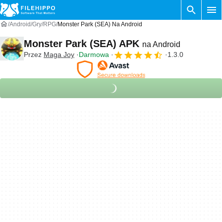
Android
Gry
RPG
Monster Park (SEA) Na Android
Monster Park (SEA) APK
na Android
Przez
Maga Joy
Darmowa
1.3.0