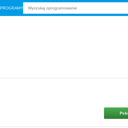
 PROGRAMY
Pobi