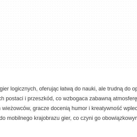
ier logicznych, oferując łatwą do nauki, ale trudną do 
ch postaci i przeszkód, co wzbogaca zabawną atmosfer
 wieżowców, gracze docenią humor i kreatywność wple
 do mobilnego krajobrazu gier, co czyni go obowiązkowy