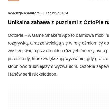
Recenzja redaktora ·
10 grudnia 2024
Unikalna zabawa z puzzlami z OctoPie n
OctoPie – A Game Shakers App to darmowa mobilna 
rozgrywką. Gracze wcielają się w rolę ośmiornicy d
wystrzeliwania pizz do okien różnych fantazyjnych 
przeszkody, które zwiększają wyzwanie, gdy gracze 
stopniowo trudniejszym wyzwaniom, OctoPie zapewn
i fanów serii Nickelodeon.