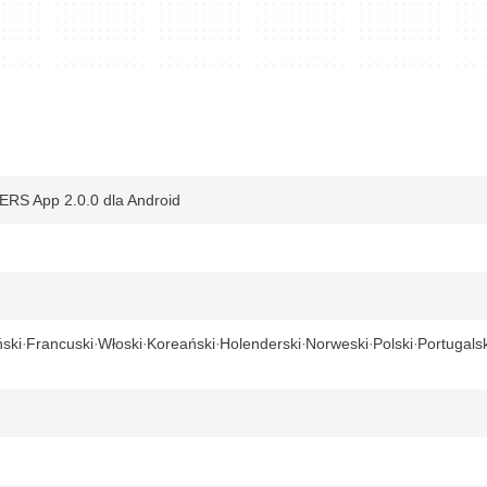
RS App 2.0.0 dla Android
ski
Francuski
Włoski
Koreański
Holenderski
Norweski
Polski
Portugalsk