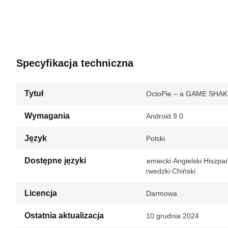
Specyfikacja techniczna
Tytuł
OctoPie – a GAME SHAKE
Wymagania
Android 9.0
Język
Polski
Dostępne języki
Niemiecki
Angielski
Hiszpań
Szwedzki
Chiński
Licencja
Darmowa
Ostatnia aktualizacja
10 grudnia 2024