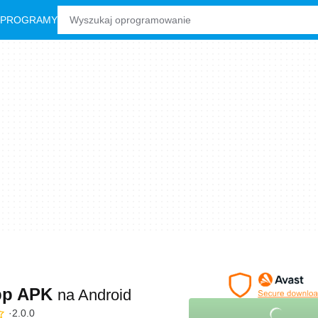
 PROGRAMY
pp APK
na Android
2.0.0