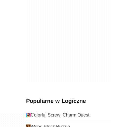
Popularne w Logiczne
Colorful Screw: Charm Quest
Wood Block Puzzle