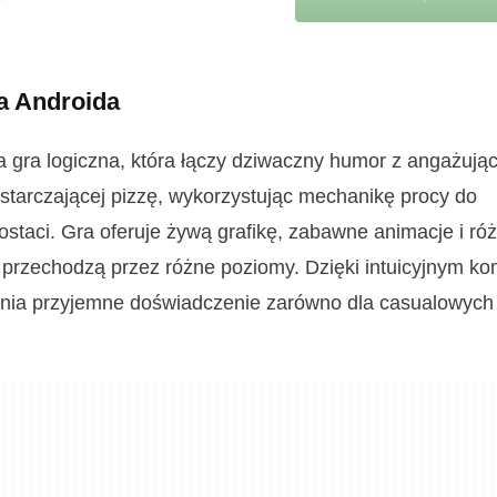
a Androida
gra logiczna, która łączy dziwaczny humor z angażują
ostarczającej pizzę, wykorzystując mechanikę procy do
postaci. Gra oferuje żywą grafikę, zabawne animacje i r
przechodzą przez różne poziomy. Dzięki intuicyjnym kon
ia przyjemne doświadczenie zarówno dla casualowych 