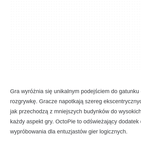
Gra wyróżnia się unikalnym podejściem do gatunku g
rozgrywkę. Gracze napotkają szereg ekscentryczny
jak przechodzą z mniejszych budynków do wysokich
każdy aspekt gry. OctoPie to odświeżający dodatek
wypróbowania dla entuzjastów gier logicznych.