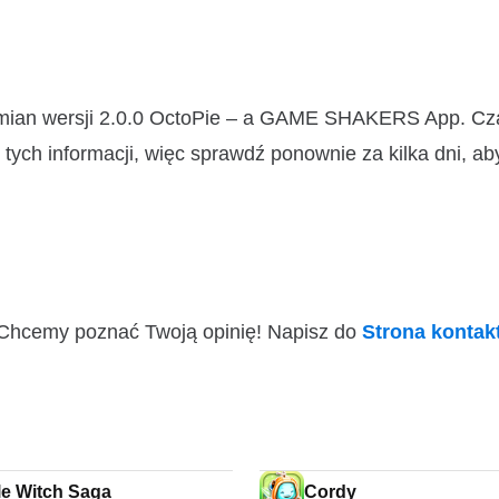
 zmian wersji 2.0.0 OctoPie – a GAME SHAKERS App. C
ych informacji, więc sprawdź ponownie za kilka dni, ab
i! Chcemy poznać Twoją opinię! Napisz do
Strona konta
e Witch Saga
Cordy