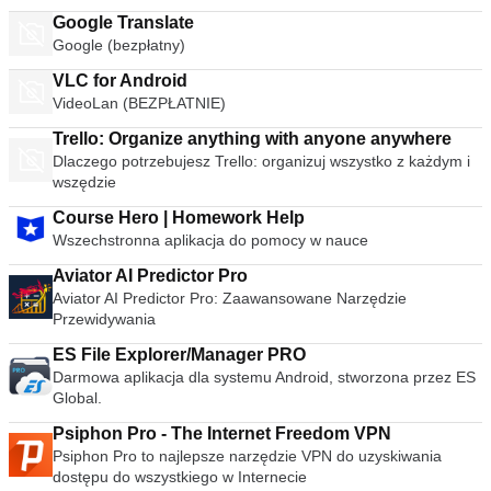
Google Translate
Google (bezpłatny)
VLC for Android
VideoLan (BEZPŁATNIE)
Trello: Organize anything with anyone anywhere
Dlaczego potrzebujesz Trello: organizuj wszystko z każdym i
wszędzie
Course Hero | Homework Help
Wszechstronna aplikacja do pomocy w nauce
Aviator AI Predictor Pro
Aviator AI Predictor Pro: Zaawansowane Narzędzie
Przewidywania
ES File Explorer/Manager PRO
Darmowa aplikacja dla systemu Android, stworzona przez ES
Global.
Psiphon Pro - The Internet Freedom VPN
Psiphon Pro to najlepsze narzędzie VPN do uzyskiwania
dostępu do wszystkiego w Internecie