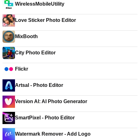
WirelessMobileUtility
Love Sticker Photo Editor
MixBooth
City Photo Editor
Flickr
Artsal - Photo Editor
Version AI: AI Photo Generator
SmartPixel - Photo Editor
Watermark Remover - Add Logo