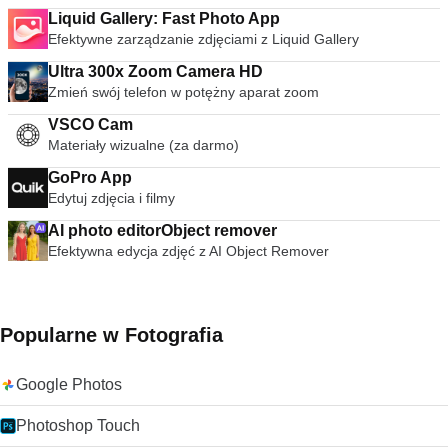
Liquid Gallery: Fast Photo App
Efektywne zarządzanie zdjęciami z Liquid Gallery
Ultra 300x Zoom Camera HD
Zmień swój telefon w potężny aparat zoom
VSCO Cam
Materiały wizualne (za darmo)
GoPro App
Edytuj zdjęcia i filmy
AI photo editorObject remover
Efektywna edycja zdjęć z AI Object Remover
Popularne w Fotografia
Google Photos
Photoshop Touch