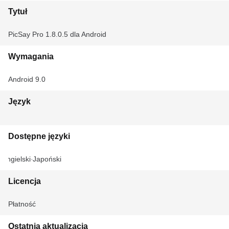
Tytuł
PicSay Pro 1.8.0.5 dla Android
Wymagania
Android 9.0
Język
Dostępne języki
Angielski
Japoński
Licencja
Płatność
Ostatnia aktualizacja