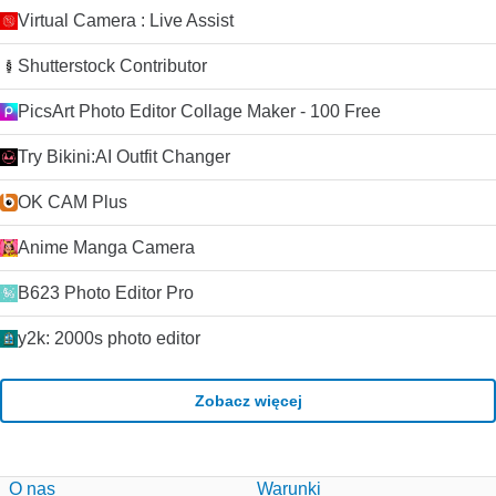
Virtual Camera : Live Assist
Shutterstock Contributor
PicsArt Photo Editor Collage Maker - 100 Free
Try Bikini:AI Outfit Changer
OK CAM Plus
Anime Manga Camera
B623 Photo Editor Pro
y2k: 2000s photo editor
Zobacz więcej
O nas
Warunki