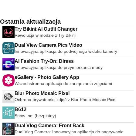
Ostatnia aktualizacja
Try Bikini:AI Outfit Changer
Rewolucja w modzie z Try Bikini
Dual View Camera Pics Video
Innowacyjna aplikacja do podwójnego widoku kamery
AI Fashion Try-On: Diress
Innowacyjna aplikacja do przymierzania mody
sGallery - Photo Gallery App
Wszechstronna aplikacja do zarządzania zdjęciami
Blur Photo Mosaic Pixel
Ochrona prywatności zdjęć z Blur Photo Mosaic Pixel
B612
Snow Inc. (bezpłatny)
Dual Vlog Camera: Front Back
Dual Vlog Camera: Innowacyjna aplikacja do nagrywania