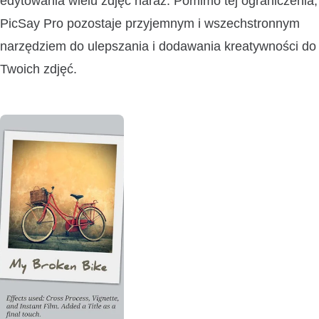
edytowania wielu zdjęć naraz. Pomimo tej ograniczenia,
PicSay Pro pozostaje przyjemnym i wszechstronnym
narzędziem do ulepszania i dodawania kreatywności do
Twoich zdjęć.