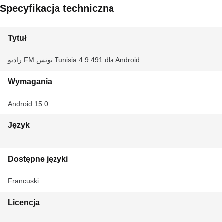
Specyfikacja techniczna
Tytuł
راديو FM تونس Tunisia 4.9.491 dla Android
Wymagania
Android 15.0
Język
Dostępne języki
Francuski
Licencja