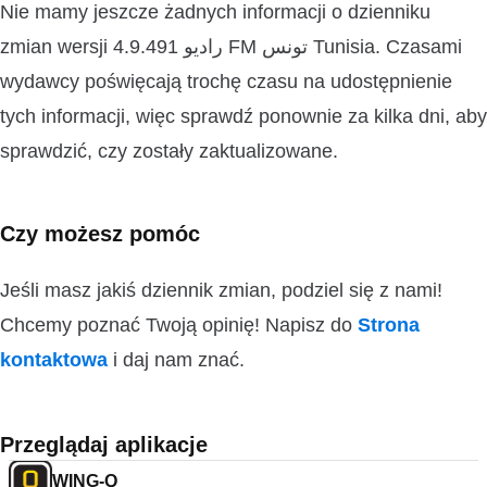
Nie mamy jeszcze żadnych informacji o dzienniku
zmian wersji 4.9.491 راديو FM تونس Tunisia. Czasami
wydawcy poświęcają trochę czasu na udostępnienie
tych informacji, więc sprawdź ponownie za kilka dni, aby
sprawdzić, czy zostały zaktualizowane.
Czy możesz pomóc
Jeśli masz jakiś dziennik zmian, podziel się z nami!
Chcemy poznać Twoją opinię! Napisz do
Strona
kontaktowa
i daj nam znać.
Przeglądaj aplikacje
WING-Q