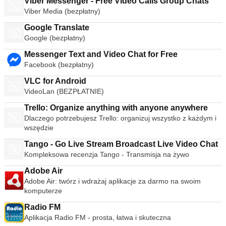
Viber Messenger - Free Video Calls Group Chats
Viber Media (bezpłatny)
Google Translate
Google (bezpłatny)
Messenger Text and Video Chat for Free
Facebook (bezpłatny)
VLC for Android
VideoLan (BEZPŁATNIE)
Trello: Organize anything with anyone anywhere
Dlaczego potrzebujesz Trello: organizuj wszystko z każdym i
wszędzie
Tango - Go Live Stream Broadcast Live Video Chat
Kompleksowa recenzja Tango - Transmisja na żywo
Adobe Air
Adobe Air: twórz i wdrażaj aplikacje za darmo na swoim
komputerze
Radio FM
Aplikacja Radio FM - prosta, łatwa i skuteczna