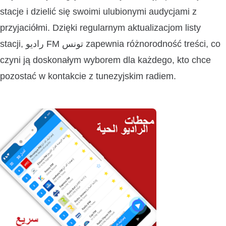
stacje i dzielić się swoimi ulubionymi audycjami z
przyjaciółmi. Dzięki regularnym aktualizacjom listy
stacji, راديو FM تونس zapewnia różnorodność treści, co
czyni ją doskonałym wyborem dla każdego, kto chce
pozostać w kontakcie z tunezyjskim radiem.