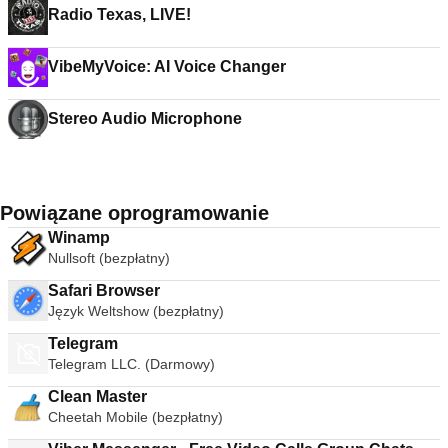
Radio Texas, LIVE!
VibeMyVoice: AI Voice Changer
Stereo Audio Microphone
Powiązane oprogramowanie
Winamp
Nullsoft (bezpłatny)
Safari Browser
Język Weltshow (bezpłatny)
Telegram
Telegram LLC. (Darmowy)
Clean Master
Cheetah Mobile (bezpłatny)