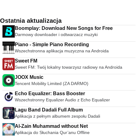
Ostatnia aktualizacja
Boomplay: Download New Songs for Free
Darmowy downloader i odtwarzacz muzyki
Piano - Simple Piano Recording
Wszechstronna aplikacja muzyczna na Androida
Sweet FM
Sweet FM: Twój lokalny towarzysz radiowy na Androida
JOOX Music
Tencent Mobility Limited (ZA DARMO)
Echo Equalizer: Bass Booster
Wszechstronny Equalizer Audio z Echo Equalizer
Lagu Band Dadali Full Album
Aplikacja z pełnym albumem zespołu Dadali
Al-Zain Muhammad without Net
Aplikacja do Słuchania Qur’anu Offline