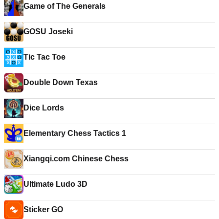
Game of The Generals
GOSU Joseki
Tic Tac Toe
Double Down Texas
Dice Lords
Elementary Chess Tactics 1
Xiangqi.com Chinese Chess
Ultimate Ludo 3D
Sticker GO