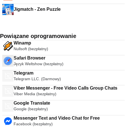
Jigmatch - Zen Puzzle
Powiązane oprogramowanie
Winamp
Nullsoft (bezpłatny)
Safari Browser
Język Weltshow (bezpłatny)
Telegram
Telegram LLC. (Darmowy)
Viber Messenger - Free Video Calls Group Chats
Viber Media (bezpłatny)
Google Translate
Google (bezpłatny)
Messenger Text and Video Chat for Free
Facebook (bezpłatny)