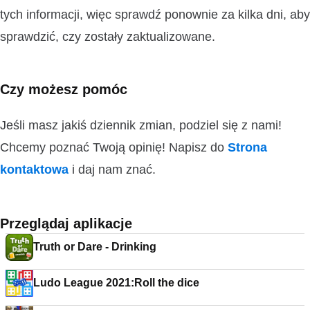
tych informacji, więc sprawdź ponownie za kilka dni, aby
sprawdzić, czy zostały zaktualizowane.
Czy możesz pomóc
Jeśli masz jakiś dziennik zmian, podziel się z nami!
Chcemy poznać Twoją opinię! Napisz do
Strona
kontaktowa
i daj nam znać.
Przeglądaj aplikacje
Truth or Dare - Drinking
Ludo League 2021:Roll the dice