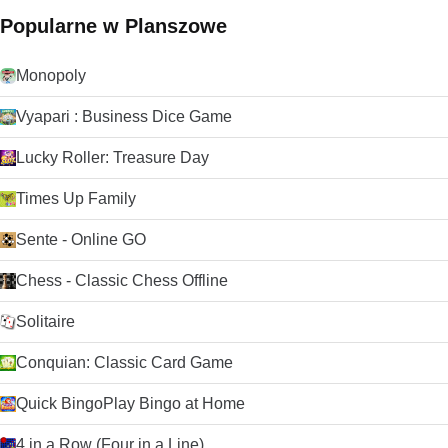
Popularne w Planszowe
Monopoly
Vyapari : Business Dice Game
Lucky Roller: Treasure Day
Times Up Family
Sente - Online GO
Chess - Classic Chess Offline
Solitaire
Conquian: Classic Card Game
Quick BingoPlay Bingo at Home
4 in a Row (Four in a Line)