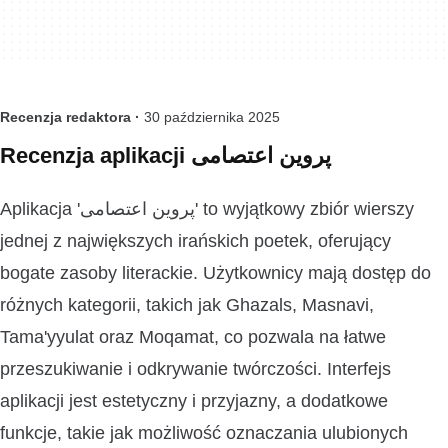
Recenzja redaktora ·
30 października 2025
Recenzja aplikacji پروین اعتصامی
Aplikacja 'پروین اعتصامی' to wyjątkowy zbiór wierszy
jednej z największych irańskich poetek, oferujący
bogate zasoby literackie. Użytkownicy mają dostęp do
różnych kategorii, takich jak Ghazals, Masnavi,
Tama'yyulat oraz Moqamat, co pozwala na łatwe
przeszukiwanie i odkrywanie twórczości. Interfejs
aplikacji jest estetyczny i przyjazny, a dodatkowe
funkcje, takie jak możliwość oznaczania ulubionych