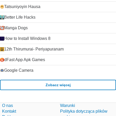
Tatsuniyoyin Hausa
Better Life Hacks
Manga Dogs
How to Install Windows 8
12th Thirumurai- Periyapuranam
dFast App Apk Games
Google Camera
Zobacz więcej
O nas
Warunki
Kontakt
Polityka dotycząca plików