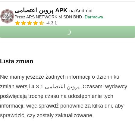
پروین اعتصامی APK
na Android
Przez
ARS NETWORK M SDN BHD
Darmowa
4.3.1
Lista zmian
Nie mamy jeszcze żadnych informacji o dzienniku
zmian wersji 4.3.1 پروین اعتصامی. Czasami wydawcy
poświęcają trochę czasu na udostępnienie tych
informacji, więc sprawdź ponownie za kilka dni, aby
sprawdzić, czy zostały zaktualizowane.