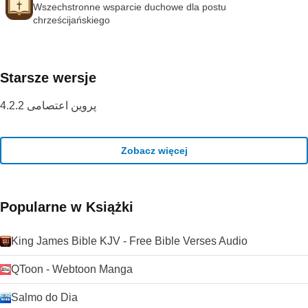
Wszechstronne wsparcie duchowe dla postu
chrześcijańskiego
Starsze wersje
پروین اعتصامی 4.2.2
Zobacz więcej
Popularne w Książki
King James Bible KJV - Free Bible Verses Audio
QToon - Webtoon Manga
Salmo do Dia