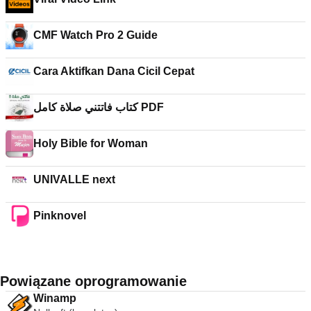
CMF Watch Pro 2 Guide
Cara Aktifkan Dana Cicil Cepat
كتاب فاتتني صلاة كامل PDF
Holy Bible for Woman
UNIVALLE next
Pinknovel
Powiązane oprogramowanie
Winamp