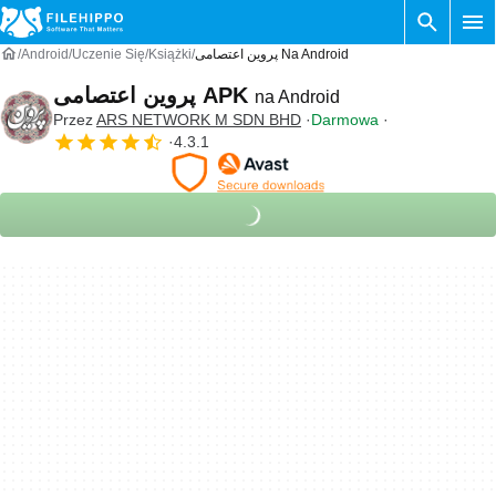
Android
Uczenie Się
Książki
پروین اعتصامی Na Android
پروین اعتصامی APK
na Android
Przez
ARS NETWORK M SDN BHD
Darmowa
4.3.1