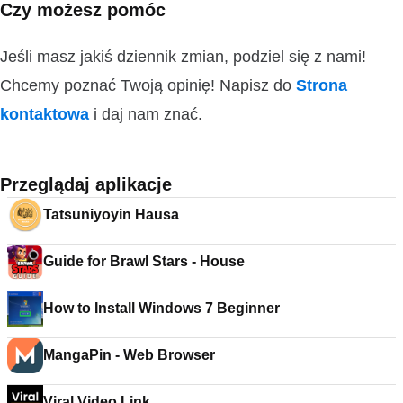
Czy możesz pomóc
Jeśli masz jakiś dziennik zmian, podziel się z nami!
Chcemy poznać Twoją opinię! Napisz do
Strona
kontaktowa
i daj nam znać.
Przeglądaj aplikacje
Tatsuniyoyin Hausa
Guide for Brawl Stars - House
How to Install Windows 7 Beginner
MangaPin - Web Browser
Viral Video Link