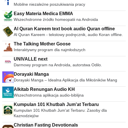
Mobilne niezależne poszukiwania pracy
Easy Materia Medica EMMA
Wszechstronne źródło homeopatii na Androida
Al Quran Kareem text book audio Quran offline
Al Quran Kareem - tekstowy podręcznik, audio Koran offline.
The Talking Mother Goose
Interaktywny program dla najmłodszych
UNIVALLE next
Darmowy program na Androida, autorstwa Odilo.
Dorayaki Manga
Dorayaki Manga – Idealna Aplikacja dla Miłośników Mang
Alkitab Renungan Audio KH
Wszechstronna aplikacja audio-biblijna
Kumpulan 101 Khutbah Jum'at Terbaru
Kumpulan 101 Khutbah Jum'at Terbaru: Zasoby dla
Kaznodziejów
Christian Fasting Devotionals