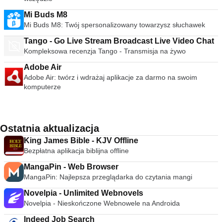
Mi Buds M8
Mi Buds M8: Twój spersonalizowany towarzysz słuchawek
Tango - Go Live Stream Broadcast Live Video Chat
Kompleksowa recenzja Tango - Transmisja na żywo
Adobe Air
Adobe Air: twórz i wdrażaj aplikacje za darmo na swoim
komputerze
Ostatnia aktualizacja
King James Bible - KJV Offline
Bezpłatna aplikacja biblijna offline
MangaPin - Web Browser
MangaPin: Najlepsza przeglądarka do czytania mangi
Novelpia - Unlimited Webnovels
Novelpia - Nieskończone Webnowele na Androida
Indeed Job Search