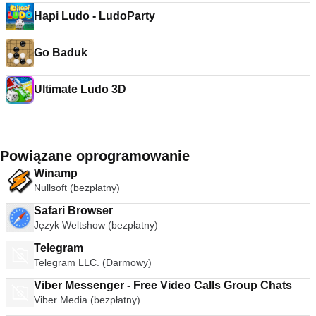
Hapi Ludo - LudoParty
Go Baduk
Ultimate Ludo 3D
Powiązane oprogramowanie
Winamp
Nullsoft (bezpłatny)
Safari Browser
Język Weltshow (bezpłatny)
Telegram
Telegram LLC. (Darmowy)
Viber Messenger - Free Video Calls Group Chats
Viber Media (bezpłatny)