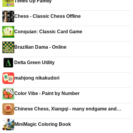
Times Up Family
Chess - Classic Chess Offline
Conquian: Classic Card Game
Brazilian Dama - Online
Delta Green Utility
mahjong nikakudori
Color Vibe - Paint by Number
Chinese Chess, Xiangqi - many endgame and
replay
MiniMagic Coloring Book