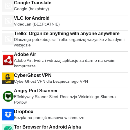
Google Translate
Google (bezpłatny)
VLC for Android
VideoLan (BEZPŁATNIE)
Trello: Organize anything with anyone anywhere
Dlaczego potrzebujesz Trello: organizuj wszystko z każdym i
wszędzie
Adobe Air
Adobe Air: twórz i wdrażaj aplikacje za darmo na swoim
komputerze
CyberGhost VPN
CyberGhost VPN dla bezpiecznego VPN
Angry Port Scanner
Effektywny Skaner Sieci: Recenzja Wściekłego Skanera
Portów
Dropbox
Bezpłatna pamięć masowa w chmurze
Tor Browser for Android Alpha