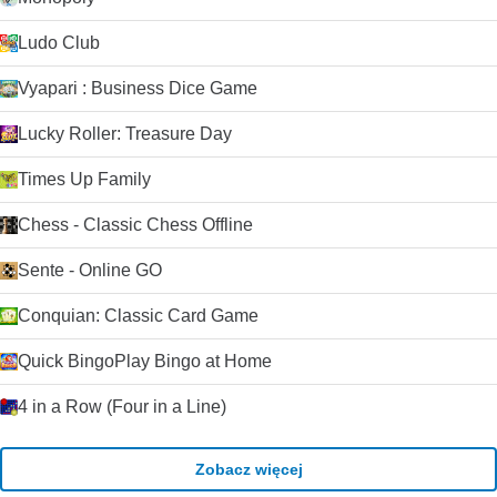
Ludo Club
Vyapari : Business Dice Game
Lucky Roller: Treasure Day
Times Up Family
Chess - Classic Chess Offline
Sente - Online GO
Conquian: Classic Card Game
Quick BingoPlay Bingo at Home
4 in a Row (Four in a Line)
Zobacz więcej