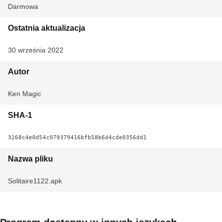
Darmowa
Ostatnia aktualizacja
30 września 2022
Autor
Ken Magic
SHA-1
3268c4e0d54c079379416bfb58b6d4cde0356dd1
Nazwa pliku
Solitaire1122.apk