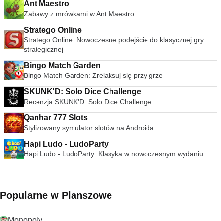
Ant Maestro
Zabawy z mrówkami w Ant Maestro
Stratego Online
Stratego Online: Nowoczesne podejście do klasycznej gry
strategicznej
Bingo Match Garden
Bingo Match Garden: Zrelaksuj się przy grze
SKUNK'D: Solo Dice Challenge
Recenzja SKUNK'D: Solo Dice Challenge
Qanhar 777 Slots
Stylizowany symulator slotów na Androida
Hapi Ludo - LudoParty
Hapi Ludo - LudoParty: Klasyka w nowoczesnym wydaniu
Popularne w Planszowe
Monopoly