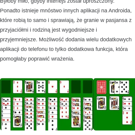
Byłoby miło, gdyby interfejs został uproszczony.
Ponadto istnieje mnóstwo innych aplikacji na Androida,
które robią to samo i sprawiają, że granie w pasjansa z
przyjaciółmi i rodziną jest wygodniejsze i
przyjemniejsze. Możliwość dodania wielu dodatkowych
aplikacji do telefonu to tylko dodatkowa funkcja, która
pomogłaby poprawić wrażenia.