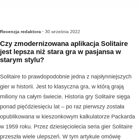
Recenzja redaktora ·
30 września 2022
Czy zmodernizowana aplikacja Solitaire
jest lepsza niż stara gra w pasjansa w
starym stylu?
Solitaire to prawdopodobnie jedna z najsłynniejszych
gier w historii. Jest to klasyczna gra, w którą grają
miliony na całym świecie. Historia gry Solitaire sięga
ponad pięćdziesięciu lat – po raz pierwszy została
opublikowana w kieszonkowym kalkulatorze Packarda
w 1959 roku. Przez dziesięciolecia seria gier Solitaire
przeszła wiele ulepszeń. W tym artykule omówię