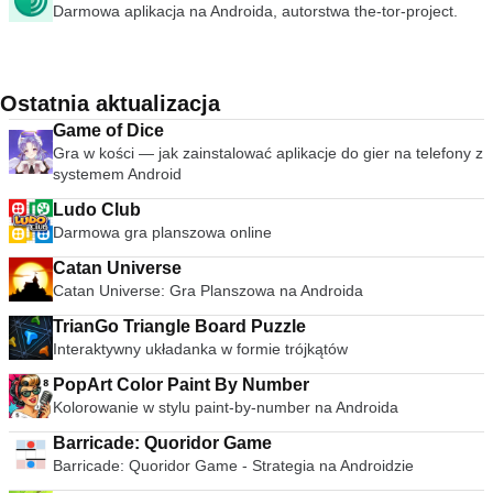
Darmowa aplikacja na Androida, autorstwa the-tor-project.
Ostatnia aktualizacja
Game of Dice
Gra w kości — jak zainstalować aplikacje do gier na telefony z
systemem Android
Ludo Club
Darmowa gra planszowa online
Catan Universe
Catan Universe: Gra Planszowa na Androida
TrianGo Triangle Board Puzzle
Interaktywny układanka w formie trójkątów
PopArt Color Paint By Number
Kolorowanie w stylu paint-by-number na Androida
Barricade: Quoridor Game
Barricade: Quoridor Game - Strategia na Androidzie