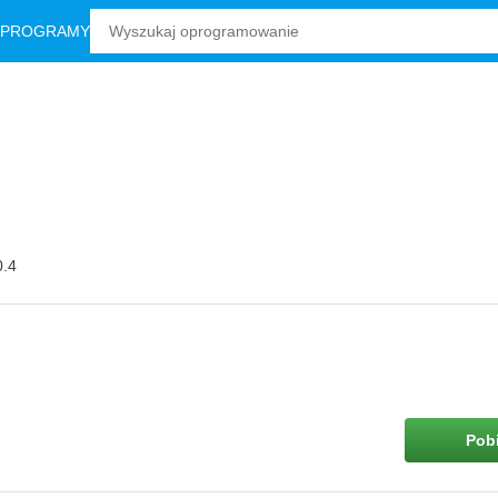
 PROGRAMY
0.4
Pobi