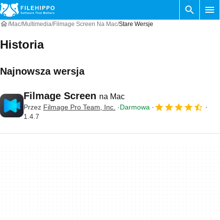
Mac
Multimedia
Filmage Screen Na Mac
Stare Wersje
Historia
Najnowsza wersja
Filmage Screen
na Mac
Przez
Filmage Pro Team, Inc.
Darmowa
1.4.7