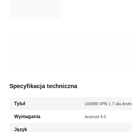
Specyfikacja techniczna
Tytuł
100MB VPN 1.7 dla Andr
Wymagania
Android 9.0
Język