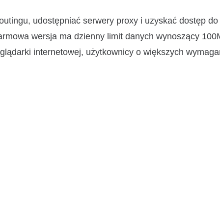
outingu, udostępniać serwery proxy i uzyskać dostęp do
Darmowa wersja ma dzienny limit danych wynoszący 100
glądarki internetowej, użytkownicy o większych wymag