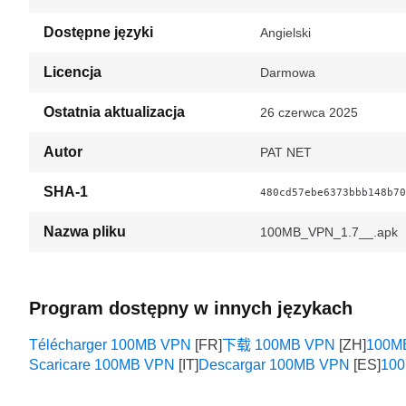
Dostępne języki
Angielski
Licencja
Darmowa
Ostatnia aktualizacja
26 czerwca 2025
Autor
PAT NET
SHA-1
480cd57ebe6373bbb148b70
Nazwa pliku
100MB_VPN_1.7__.apk
Program dostępny w innych językach
Télécharger 100MB VPN
下载 100MB VPN
100MB
Scaricare 100MB VPN
Descargar 100MB VPN
10