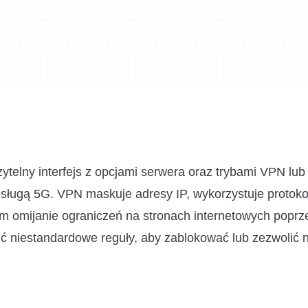
telny interfejs z opcjami serwera oraz trybami VPN lub
bsługą 5G. VPN maskuje adresy IP, wykorzystuje protoko
m omijanie ograniczeń na stronach internetowych poprz
ć niestandardowe reguły, aby zablokować lub zezwolić 