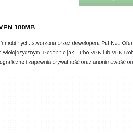
a VPN 100MB
 mobilnych, stworzona przez dewelopera Pat Net. Ofer
iem wielojęzycznym. Podobnie jak Turbo VPN lub VPN Ro
graficzne i zapewnia prywatność oraz anonimowość onl