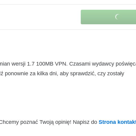
zmian wersji 1.7 100MB VPN. Czasami wydawcy poświęca
ź ponownie za kilka dni, aby sprawdzić, czy zostały
i! Chcemy poznać Twoją opinię! Napisz do
Strona konta