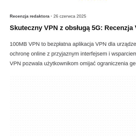
Recenzja redaktora ·
26 czerwca 2025
Skuteczny VPN z obsługą 5G: Recenzj
100MB VPN to bezpłatna aplikacja VPN dla urządzeń
ochronę online z przyjaznym interfejsem i wsparc
VPN pozwala użytkownikom omijać ograniczenia geo