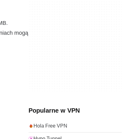
MB.
aniach mogą
Popularne w VPN
Hola Free VPN
Hypo Tunnel