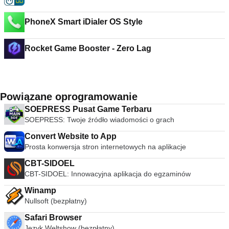
PhoneX Smart iDialer OS Style
Rocket Game Booster - Zero Lag
Powiązane oprogramowanie
SOEPRESS Pusat Game Terbaru
SOEPRESS: Twoje źródło wiadomości o grach
Convert Website to App
Prosta konwersja stron internetowych na aplikacje
CBT-SIDOEL
CBT-SIDOEL: Innowacyjna aplikacja do egzaminów
Winamp
Nullsoft (bezpłatny)
Safari Browser
Język Weltshow (bezpłatny)