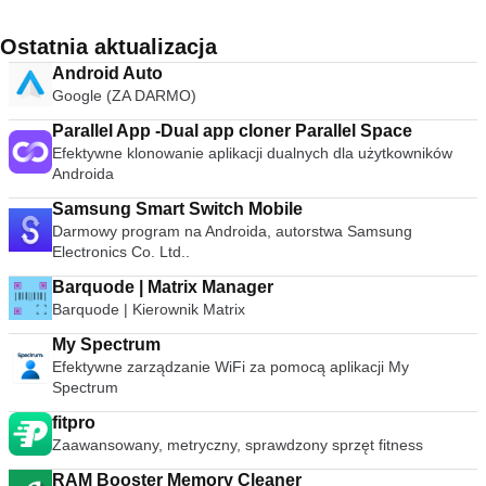
Ostatnia aktualizacja
Android Auto
Google (ZA DARMO)
Parallel App -Dual app cloner Parallel Space
Efektywne klonowanie aplikacji dualnych dla użytkowników
Androida
Samsung Smart Switch Mobile
Darmowy program na Androida, autorstwa Samsung
Electronics Co. Ltd..
Barquode | Matrix Manager
Barquode | Kierownik Matrix
My Spectrum
Efektywne zarządzanie WiFi za pomocą aplikacji My
Spectrum
fitpro
Zaawansowany, metryczny, sprawdzony sprzęt fitness
RAM Booster Memory Cleaner