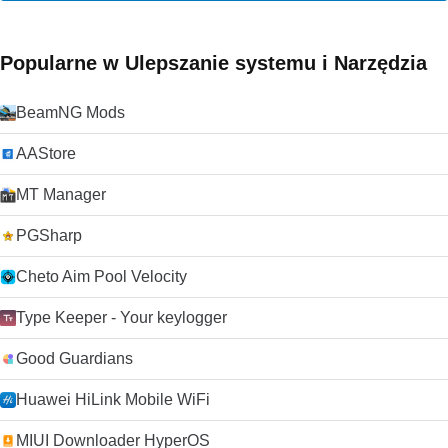
Popularne w Ulepszanie systemu i Narzędzia
BeamNG Mods
AAStore
MT Manager
PGSharp
Cheto Aim Pool Velocity
Type Keeper - Your keylogger
Good Guardians
Huawei HiLink Mobile WiFi
MIUI Downloader HyperOS