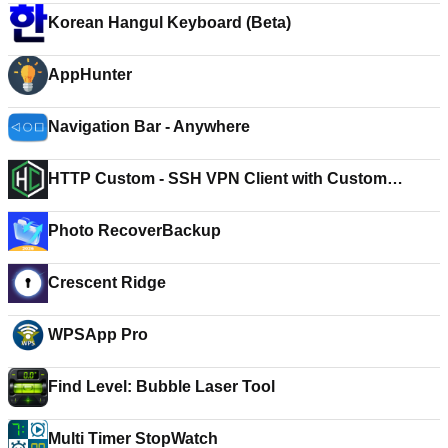
Korean Hangul Keyboard (Beta)
AppHunter
Navigation Bar - Anywhere
HTTP Custom - SSH VPN Client with Custom
Header
Photo RecoverBackup
Crescent Ridge
WPSApp Pro
Find Level: Bubble Laser Tool
Multi Timer StopWatch