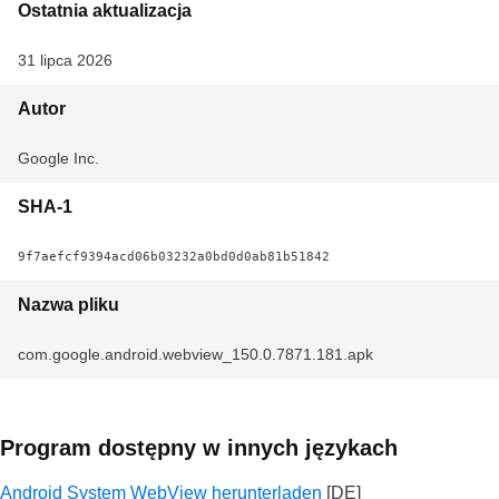
Ostatnia aktualizacja
31 lipca 2026
Autor
Google Inc.
SHA-1
9f7aefcf9394acd06b03232a0bd0d0ab81b51842
Nazwa pliku
com.google.android.webview_150.0.7871.181.apk
Program dostępny w innych językach
Android System WebView herunterladen