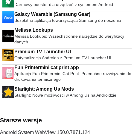
Darmowy booster dla urządzeń z systemem Android
Galaxy Wearable (Samsung Gear)
Bezpłatna aplikacja towarzysząca Samsung do noszenia
Melissa Lookups
Melissa Lookups: Wszechstronne narzędzie do weryfikacji
danych
Premium TV Launcher.UI
Optymalizacja Androida z Premium TV Launcher.UI
Fun Printermini cat print app
Aplikacja Fun Printermini Cat Print: Przenośne rozwiązanie do
drukowania termicznego
Starlight: Among Us Mods
Starlight: Nowe możliwości w Among Us na Androidzie
Starsze wersje
Android System WebView 150.0.7871.124