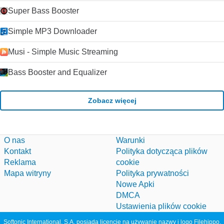
Super Bass Booster
Simple MP3 Downloader
Musi - Simple Music Streaming
Bass Booster and Equalizer
Zobacz więcej
O nas
Warunki
Kontakt
Polityka dotycząca plików
Reklama
cookie
Mapa witryny
Polityka prywatności
Nowe Apki
DMCA
Ustawienia plików cookie
Softonic International, S.A. posiada licencję na używanie nazwy i logo Filehippo.