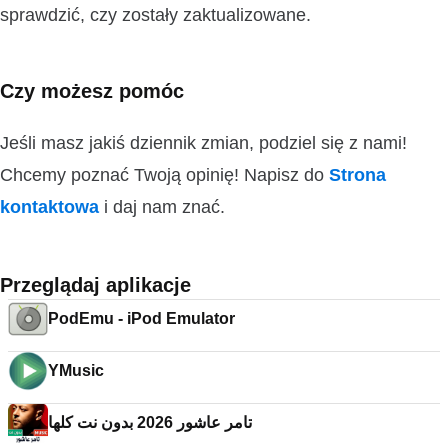
sprawdzić, czy zostały zaktualizowane.
Czy możesz pomóc
Jeśli masz jakiś dziennik zmian, podziel się z nami!
Chcemy poznać Twoją opinię! Napisz do
Strona
kontaktowa
i daj nam znać.
Przeglądaj aplikacje
PodEmu - iPod Emulator
YMusic
تامر عاشور 2026 بدون نت كلها