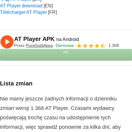
AT Player download
Télécharger AT Player
AT Player APK
na Android
Przez
PureGoldApps
Darmowa
1.368
Lista zmian
Nie mamy jeszcze żadnych informacji o dzienniku
zmian wersji 1.368 AT Player. Czasami wydawcy
poświęcają trochę czasu na udostępnienie tych
informacji, więc sprawdź ponownie za kilka dni, aby