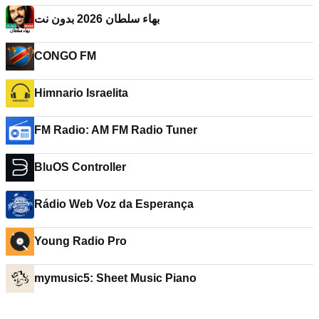
بهاء سلطان 2026 بدون نت
CONGO FM
Himnario Israelita
FM Radio: AM FM Radio Tuner
BluOS Controller
Rádio Web Voz da Esperança
Young Radio Pro
mymusic5: Sheet Music Piano