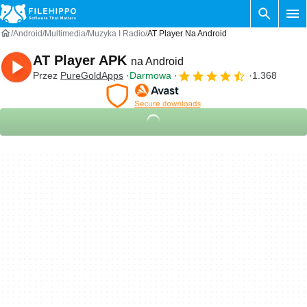
Android
Multimedia
Muzyka I Radio
AT Player Na Android
AT Player APK
na Android
Przez
PureGoldApps
Darmowa
1.368