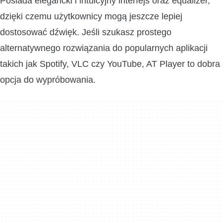
Posiada elegancki i intuicyjny interfejs oraz equalizer,
dzięki czemu użytkownicy mogą jeszcze lepiej
dostosować dźwięk. Jeśli szukasz prostego
alternatywnego rozwiązania do popularnych aplikacji
takich jak Spotify, VLC czy YouTube, AT Player to dobra
opcja do wypróbowania.