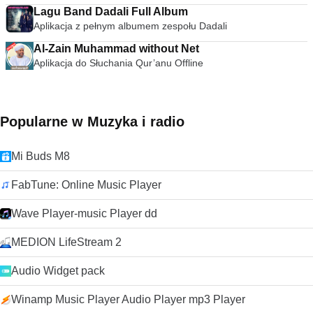
Lagu Band Dadali Full Album
Aplikacja z pełnym albumem zespołu Dadali
Al-Zain Muhammad without Net
Aplikacja do Słuchania Qur’anu Offline
Popularne w Muzyka i radio
Mi Buds M8
FabTune: Online Music Player
Wave Player-music Player dd
MEDION LifeStream 2
Audio Widget pack
Winamp Music Player Audio Player mp3 Player