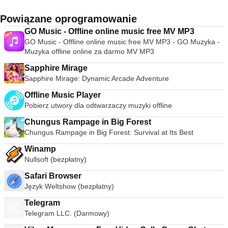
Powiązane oprogramowanie
GO Music - Offline online music free MV MP3
GO Music - Offline online music free MV MP3 - GO Muzyka -
Muzyka offline online za darmo MV MP3
Sapphire Mirage
Sapphire Mirage: Dynamic Arcade Adventure
Offline Music Player
Pobierz utwory dla odtwarzaczy muzyki offline
Chungus Rampage in Big Forest
Chungus Rampage in Big Forest: Survival at Its Best
Winamp
Nullsoft (bezpłatny)
Safari Browser
Język Weltshow (bezpłatny)
Telegram
Telegram LLC. (Darmowy)