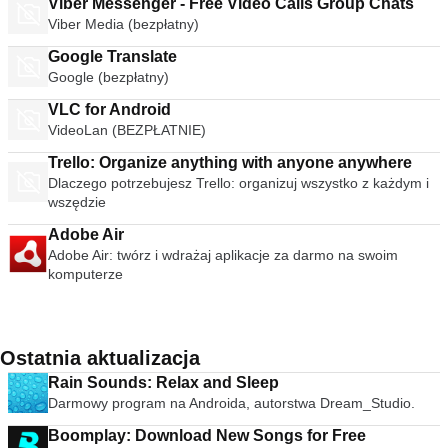
Viber Messenger - Free Video Calls Group Chats
Viber Media (bezpłatny)
Google Translate
Google (bezpłatny)
VLC for Android
VideoLan (BEZPŁATNIE)
Trello: Organize anything with anyone anywhere
Dlaczego potrzebujesz Trello: organizuj wszystko z każdym i
wszędzie
Adobe Air
Adobe Air: twórz i wdrażaj aplikacje za darmo na swoim
komputerze
Ostatnia aktualizacja
Rain Sounds: Relax and Sleep
Darmowy program na Androida, autorstwa Dream_Studio.
Boomplay: Download New Songs for Free