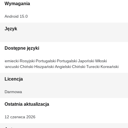
Wymagania
Android 15.0
Język
Dostępne języki
Niemiecki
Rosyjski
Portugalski
Portugalski
Japoński
Włoski
Francuski
Chiński
Hiszpański
Angielski
Chiński
Turecki
Koreański
Licencja
Darmowa
Ostatnia aktualizacja
12 czerwca 2026