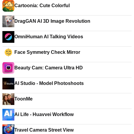
Cartoonia: Cute Colorful
DragGAN AI 3D Image Revolution
OmniHuman AI Talking Videos
Face Symmetry Check Mirror
Beauty Cam: Camera Ultra HD
AI Studio - Model Photoshoots
ToonMe
Ai Life - Huavvei Workflow
Travel Camera Street View