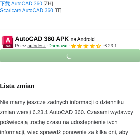
下载 AutoCAD 360
Scaricare AutoCAD 360
AutoCAD 360 APK
na Android
Przez
autodesk
Darmowa
6.23.1
Lista zmian
Nie mamy jeszcze żadnych informacji o dzienniku
zmian wersji 6.23.1 AutoCAD 360. Czasami wydawcy
poświęcają trochę czasu na udostępnienie tych
informacji, więc sprawdź ponownie za kilka dni, aby