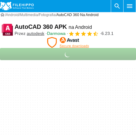
Android
Multimedia
Fotografia
AutoCAD 360 Na Android
AutoCAD 360 APK
na Android
Przez
autodesk
Darmowa
6.23.1