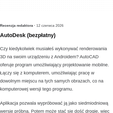
Recenzja redaktora ·
12 czerwca 2026
AutoDesk (bezpłatny)
Czy kiedykolwiek musiałeś wykonywać renderowania
3D na swoim urządzeniu z Androidem? AutoCAD
oferuje program umożliwiający projektowanie mobilne.
Łączy się z komputerem, umożliwiając pracę w
dowolnym miejscu na tych samych obrazach, co na
komputerowej wersji tego programu.
Aplikacja pozwala wypróbować ją jako siedmiodniową
wersję próbną. Potem może stać się dość drogie, więc