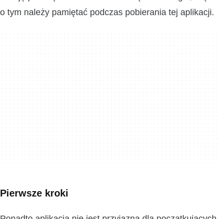
o tym należy pamiętać podczas pobierania tej aplikacji.
Pierwsze kroki
Ponadto aplikacja nie jest przyjazna dla początkujących,