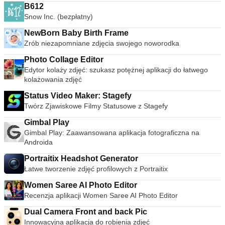
B612
Snow Inc. (bezpłatny)
NewBorn Baby Birth Frame
Zrób niezapomniane zdjęcia swojego noworodka
Photo Collage Editor
Edytor kolaży zdjęć: szukasz potężnej aplikacji do łatwego
kolażowania zdjęć
Status Video Maker: Stagefy
Twórz Zjawiskowe Filmy Statusowe z Stagefy
Gimbal Play
Gimbal Play: Zaawansowana aplikacja fotograficzna na
Androida
Portraitix Headshot Generator
Łatwe tworzenie zdjęć profilowych z Portraitix
Women Saree AI Photo Editor
Recenzja aplikacji Women Saree AI Photo Editor
Dual Camera Front and back Pic
Innowacyjna aplikacja do robienia zdjęć