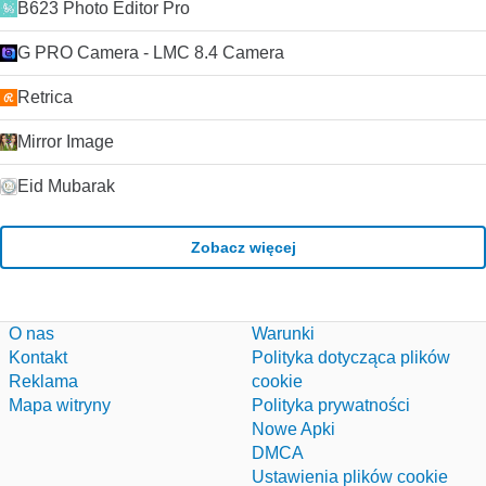
B623 Photo Editor Pro
G PRO Camera - LMC 8.4 Camera
Retrica
Mirror Image
Eid Mubarak
Zobacz więcej
O nas
Warunki
Kontakt
Polityka dotycząca plików
Reklama
cookie
Mapa witryny
Polityka prywatności
Nowe Apki
DMCA
Ustawienia plików cookie