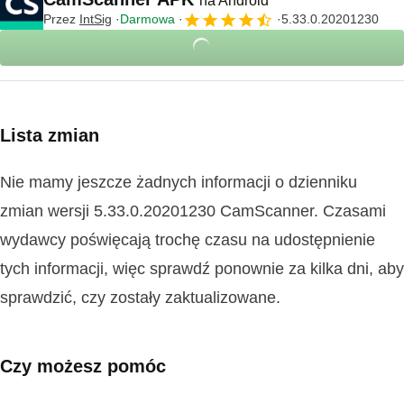
na Android
Przez
IntSig
Darmowa
5.33.0.20201230
Lista zmian
Nie mamy jeszcze żadnych informacji o dzienniku
zmian wersji 5.33.0.20201230 CamScanner. Czasami
wydawcy poświęcają trochę czasu na udostępnienie
tych informacji, więc sprawdź ponownie za kilka dni, aby
sprawdzić, czy zostały zaktualizowane.
Czy możesz pomóc