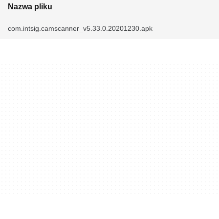
Nazwa pliku
com.intsig.camscanner_v5.33.0.20201230.apk