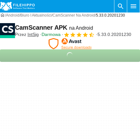
Android
Biuro I Aktualności
CamScanner Na Android
5.33.0.20201230
CamScanner APK
na Android
Przez
IntSig
Darmowa
5.33.0.20201230