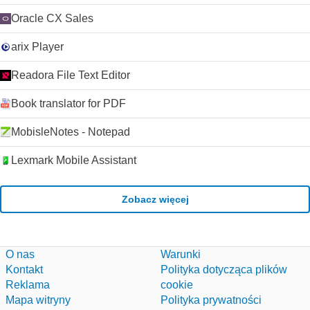
Oracle CX Sales
arix Player
Readora File Text Editor
Book translator for PDF
MobisleNotes - Notepad
Lexmark Mobile Assistant
Zobacz więcej
O nas
Warunki
Kontakt
Polityka dotycząca plików
Reklama
cookie
Mapa witryny
Polityka prywatności