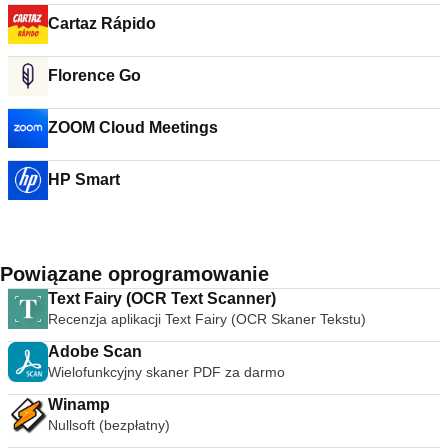
Cartaz Rápido
Florence Go
ZOOM Cloud Meetings
HP Smart
Powiązane oprogramowanie
Text Fairy (OCR Text Scanner)
Recenzja aplikacji Text Fairy (OCR Skaner Tekstu)
Adobe Scan
Wielofunkcyjny skaner PDF za darmo
Winamp
Nullsoft (bezpłatny)