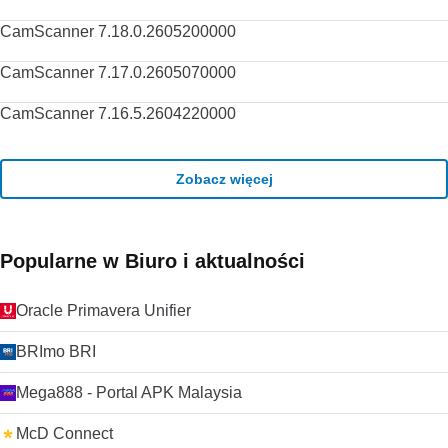
CamScanner 7.18.0.2605200000
CamScanner 7.17.0.2605070000
CamScanner 7.16.5.2604220000
Zobacz więcej
Popularne w Biuro i aktualności
Oracle Primavera Unifier
BRImo BRI
Mega888 - Portal APK Malaysia
McD Connect