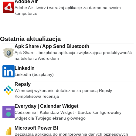
Adobe Air
Adobe Air: twórz i wdrażaj aplikacje za darmo na swoim
komputerze
Ostatnia aktualizacja
Apk Share / App Send Bluetooth
Apk Share - bezpłatna aplikacja zwiększająca produktywność
na telefon z Androidem
LinkedIn
LinkedIn (bezpłatny)
Repsly
Wzmocnij wykonanie detaliczne za pomocą Repsly:
Kompleksowa recenzja
Everyday | Calendar Widget
Codziennie | Kalendarz Widget - Bardzo konfigurowalny
widget dla Twojego ekranu głównego
Microsoft Power BI
Bezpłatna aplikacja do monitorowania danych biznesowych