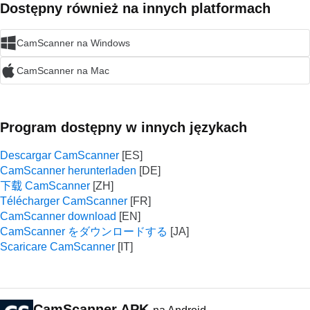
Dostępny również na innych platformach
CamScanner na Windows
CamScanner na Mac
Program dostępny w innych językach
Descargar CamScanner
CamScanner herunterladen
下载 CamScanner
Télécharger CamScanner
CamScanner download
CamScanner をダウンロードする
Scaricare CamScanner
CamScanner APK