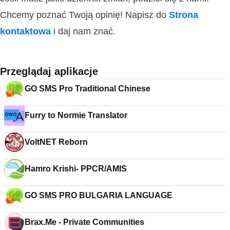
Chcemy poznać Twoją opinię! Napisz do
Strona
kontaktowa
i daj nam znać.
Przeglądaj aplikacje
GO SMS Pro Traditional Chinese
Furry to Normie Translator
VoltNET Reborn
Hamro Krishi- PPCR/AMIS
GO SMS PRO BULGARIA LANGUAGE
Brax.Me - Private Communities