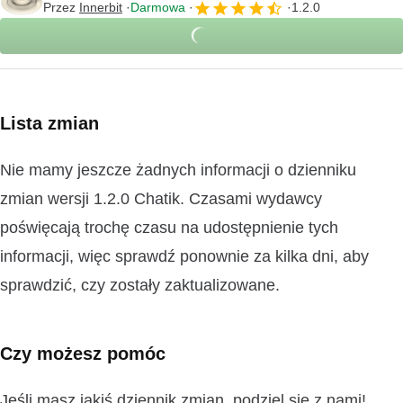
Przez
Innerbit
Darmowa
1.2.0
Lista zmian
Nie mamy jeszcze żadnych informacji o dzienniku
zmian wersji 1.2.0 Chatik. Czasami wydawcy
poświęcają trochę czasu na udostępnienie tych
informacji, więc sprawdź ponownie za kilka dni, aby
sprawdzić, czy zostały zaktualizowane.
Czy możesz pomóc
Jeśli masz jakiś dziennik zmian, podziel się z nami!