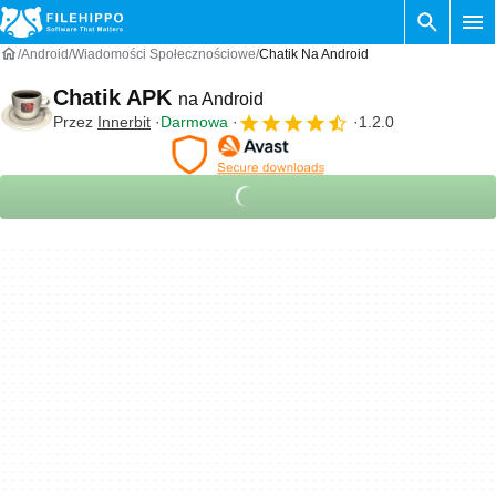
Android
Wiadomości Społecznościowe
Chatik Na Android
Chatik APK
na Android
Przez
Innerbit
Darmowa
1.2.0