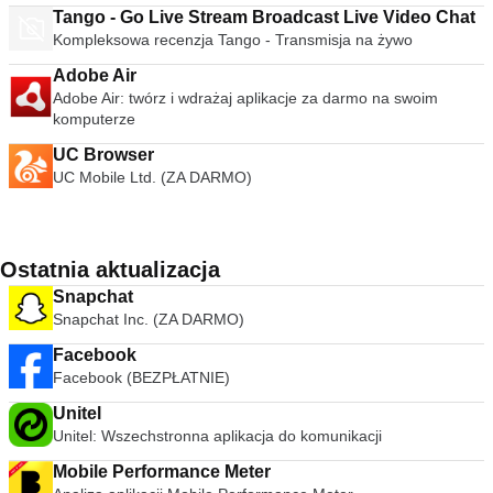
Tango - Go Live Stream Broadcast Live Video Chat
Kompleksowa recenzja Tango - Transmisja na żywo
Adobe Air
Adobe Air: twórz i wdrażaj aplikacje za darmo na swoim
komputerze
UC Browser
UC Mobile Ltd. (ZA DARMO)
Ostatnia aktualizacja
Snapchat
Snapchat Inc. (ZA DARMO)
Facebook
Facebook (BEZPŁATNIE)
Unitel
Unitel: Wszechstronna aplikacja do komunikacji
Mobile Performance Meter