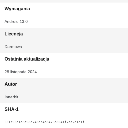
Wymagania
Android 13.0
Licencja
Darmowa
Ostatnia aktualizacja
28 listopada 2024
Autor
Innerbit
SHA-1
531c93e1e3a98d748db4e8475d8041f7aa2e1e1f