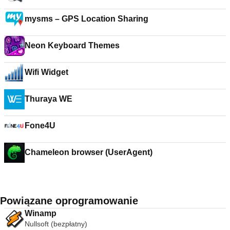
mysms – GPS Location Sharing
Neon Keyboard Themes
Wifi Widget
Thuraya WE
Fone4U
Chameleon browser (UserAgent)
Powiązane oprogramowanie
Winamp
Nullsoft (bezpłatny)