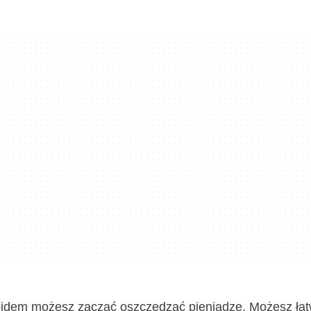
droidem możesz zacząć oszczędzać pieniądze. Możesz ła