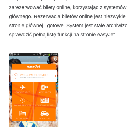
zarezerwować bilety online, korzystając z systemów 
głównego. Rezerwacja biletów online jest niezwykle
stronie głównej i gotowe. System jest stale archiw
sprawdzić pełną listę funkcji na stronie easyJet