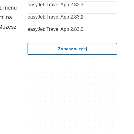
easyJet: Travel App 2.83.3
 z menu
mi na
easyJet: Travel App 2.83.2
 Możesz
easyJet: Travel App 2.83.0
Zobacz więcej