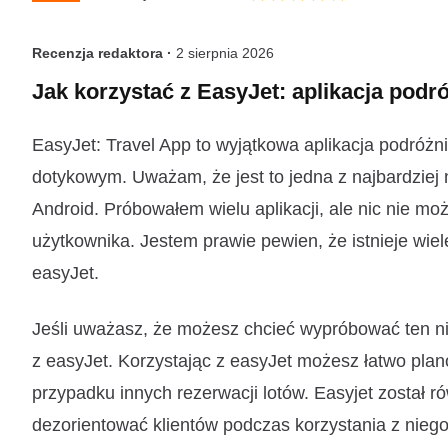
Recenzja redaktora ·
2 sierpnia 2026
Jak korzystać z EasyJet: aplikacja podró
EasyJet: Travel App to wyjątkowa aplikacja podróż
dotykowym. Uważam, że jest to jedna z najbardziej n
Android. Próbowałem wielu aplikacji, ale nic nie mo
użytkownika. Jestem prawie pewien, że istnieje wiele
easyJet.
Jeśli uważasz, że możesz chcieć wypróbować ten nie
z easyJet. Korzystając z easyJet możesz łatwo plan
przypadku innych rezerwacji lotów. Easyjet został r
dezorientować klientów podczas korzystania z niego