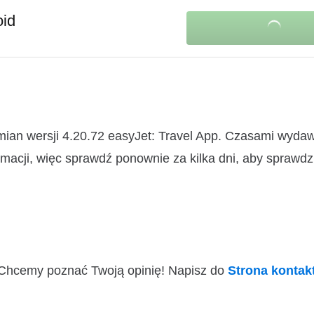
oid
mian wersji 4.20.72 easyJet: Travel App. Czasami wyda
macji, więc sprawdź ponownie za kilka dni, aby sprawdz
i! Chcemy poznać Twoją opinię! Napisz do
Strona konta