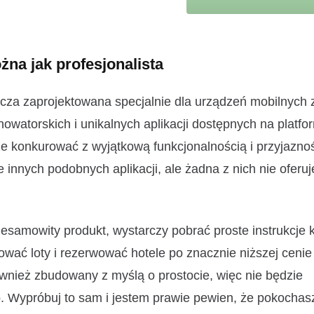
żna jak profesjonalista
nicza zaprojektowana specjalnie dla urządzeń mobilnych
owatorskich i unikalnych aplikacji dostępnych na platfo
że konkurować z wyjątkową funkcjonalnością i przyjaznoś
 innych podobnych aplikacji, ale żadna z nich nie oferuje
samowity produkt, wystarczy pobrać proste instrukcje 
ować loty i rezerwować hotele po znacznie niższej cenie
ównież zbudowany z myślą o prostocie, więc nie będzie
. Wypróbuj to sam i jestem prawie pewien, że pokochas