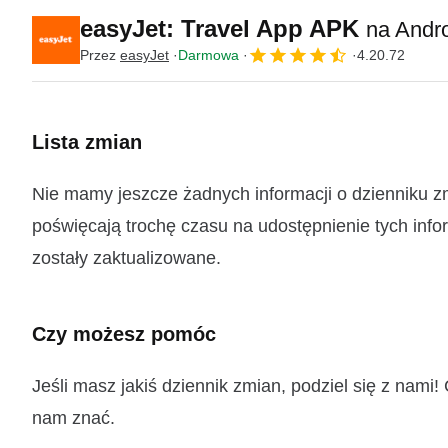
easyJet: Travel App APK
na Andr
Przez
easyJet
Darmowa
4.20.72
Lista zmian
Nie mamy jeszcze żadnych informacji o dzienniku z
poświęcają trochę czasu na udostępnienie tych infor
zostały zaktualizowane.
Czy możesz pomóc
Jeśli masz jakiś dziennik zmian, podziel się z nam
nam znać.