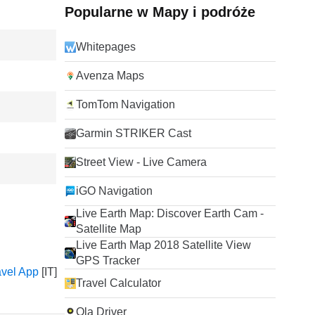
Popularne w Mapy i podróże
Whitepages
Avenza Maps
TomTom Navigation
Garmin STRIKER Cast
Street View - Live Camera
iGO Navigation
Live Earth Map: Discover Earth Cam -
Satellite Map
Live Earth Map 2018 Satellite View
GPS Tracker
avel App
Travel Calculator
Ola Driver