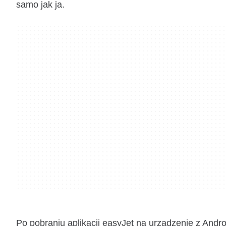
samo jak ja.
Po pobraniu aplikacji easyJet na urządzenie z An