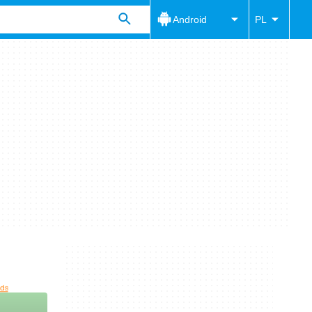
Android
PL