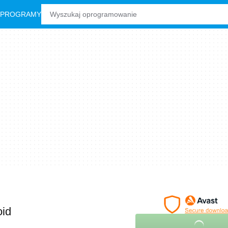
 PROGRAMY
oid