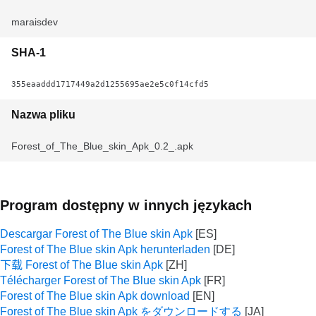
maraisdev
SHA-1
355eaaddd1717449a2d1255695ae2e5c0f14cfd5
Nazwa pliku
Forest_of_The_Blue_skin_Apk_0.2_.apk
Program dostępny w innych językach
Descargar Forest of The Blue skin Apk
Forest of The Blue skin Apk herunterladen
下载 Forest of The Blue skin Apk
Télécharger Forest of The Blue skin Apk
Forest of The Blue skin Apk download
Forest of The Blue skin Apk をダウンロードする