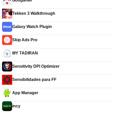
Googlefier
Tekken 3 Walkthrough
Galaxy Watch Plugin
Skip Ads Pro
MY TADIRAN
Sensitivity DPI Optimizer
Sensibilidades para FF
App Manager
incy