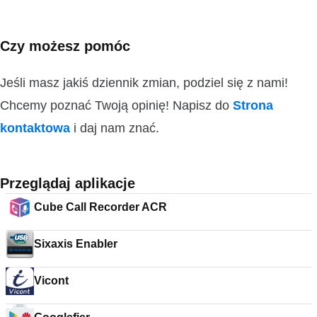
Czy możesz pomóc
Jeśli masz jakiś dziennik zmian, podziel się z nami!
Chcemy poznać Twoją opinię! Napisz do
Strona
kontaktowa
i daj nam znać.
Przeglądaj aplikacje
Cube Call Recorder ACR
Sixaxis Enabler
Vicont