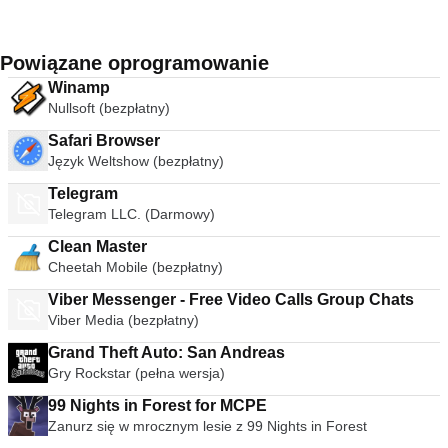
Powiązane oprogramowanie
Winamp
Nullsoft (bezpłatny)
Safari Browser
Język Weltshow (bezpłatny)
Telegram
Telegram LLC. (Darmowy)
Clean Master
Cheetah Mobile (bezpłatny)
Viber Messenger - Free Video Calls Group Chats
Viber Media (bezpłatny)
Grand Theft Auto: San Andreas
Gry Rockstar (pełna wersja)
99 Nights in Forest for MCPE
Zanurz się w mrocznym lesie z 99 Nights in Forest