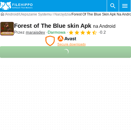
Android
Ulepszanie Systemu I Narzędzia
Forest Of The Blue Skin Apk Na Andr
Forest of The Blue skin Apk
na Android
Przez
maraisdev
Darmowa
0.2