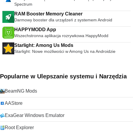
Spectrum
RAM Booster Memory Cleaner
Darmowy booster dla urządzeń z systemem Android
HAPPYMODD App
Wszechstronna aplikacja rozrywkowa HappyModd
Starlight: Among Us Mods
Starlight: Nowe możliwości w Among Us na Androidzie
Popularne w Ulepszanie systemu i Narzędzia
BeamNG Mods
AAStore
ExaGear Windows Emulator
Root Explorer