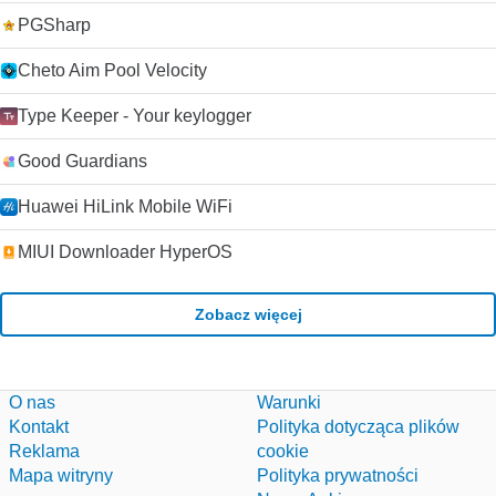
PGSharp
Cheto Aim Pool Velocity
Type Keeper - Your keylogger
Good Guardians
Huawei HiLink Mobile WiFi
MIUI Downloader HyperOS
Zobacz więcej
O nas
Warunki
Kontakt
Polityka dotycząca plików
Reklama
cookie
Mapa witryny
Polityka prywatności