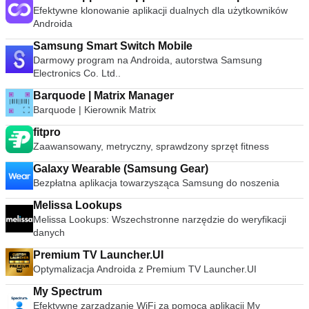
Efektywne klonowanie aplikacji dualnych dla użytkowników
Androida
Samsung Smart Switch Mobile
Darmowy program na Androida, autorstwa Samsung
Electronics Co. Ltd..
Barquode | Matrix Manager
Barquode | Kierownik Matrix
fitpro
Zaawansowany, metryczny, sprawdzony sprzęt fitness
Galaxy Wearable (Samsung Gear)
Bezpłatna aplikacja towarzysząca Samsung do noszenia
Melissa Lookups
Melissa Lookups: Wszechstronne narzędzie do weryfikacji
danych
Premium TV Launcher.UI
Optymalizacja Androida z Premium TV Launcher.UI
My Spectrum
Efektywne zarządzanie WiFi za pomocą aplikacji My