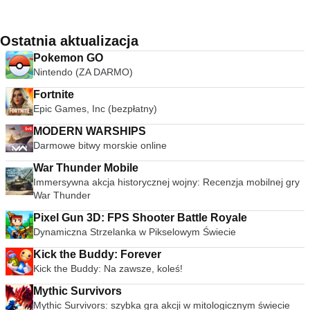
Ostatnia aktualizacja
Pokemon GO
Nintendo (ZA DARMO)
Fortnite
Epic Games, Inc (bezpłatny)
MODERN WARSHIPS
Darmowe bitwy morskie online
War Thunder Mobile
Immersywna akcja historycznej wojny: Recenzja mobilnej gry
War Thunder
Pixel Gun 3D: FPS Shooter Battle Royale
Dynamiczna Strzelanka w Pikselowym Świecie
Kick the Buddy: Forever
Kick the Buddy: Na zawsze, koleś!
Mythic Survivors
Mythic Survivors: szybka gra akcji w mitologicznym świecie