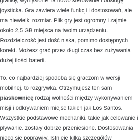
grafikę, wymyślone na nowo sterowanie i obsługę
joysticka. Gra zawiera wiele funkcji i dostosowań, ale
ma niewielki rozmiar. Plik gry jest ogromny i zajmie
około 2,5 GB miejsca na twoim urządzeniu.
Rozdzielczość jest dość niska, pomimo dostępnych
korekt. Możesz grać przez długi czas bez zużywania
dużej ilości baterii.
To, co najbardziej spodoba się graczom w wersji
mobilnej, to rozgrywka. Otrzymujesz ten sam
piaskownicę
rodzaj wolności między wykonywaniem
misji i odkrywaniem miejsc takich jak Los Santos.
Wszystkie podstawowe mechaniki, takie jak celowanie i
pływanie, zostały dobrze przeniesione. Dostosowania
nieco się poprawiły. Istnieje kilka szczegółów