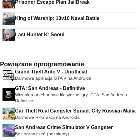
Prisoner Escape Plan JailBreak
King of Warship: 10v10 Naval Battle
Last Hunter K: Seoul
Powiązane oprogramowanie
Grand Theft Auto V - Unofficial
Darmowa aplikacja GTA V na Androida
GTA: San Andreas - Definitive
Wizualna przebudowa klasycznej gry: GTA: San Andreas -
Definitive
Car Theft Real Gangster Squad: City Russian Mafia
Darmowe RPG akcji na Androida
San Andreas Crime Simulator V Gangster
Bez ograniczeń (bezpłatny)