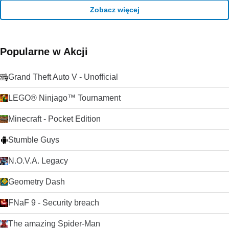
Zobacz więcej
Popularne w Akcji
Grand Theft Auto V - Unofficial
LEGO® Ninjago™ Tournament
Minecraft - Pocket Edition
Stumble Guys
N.O.V.A. Legacy
Geometry Dash
FNaF 9 - Security breach
The amazing Spider-Man