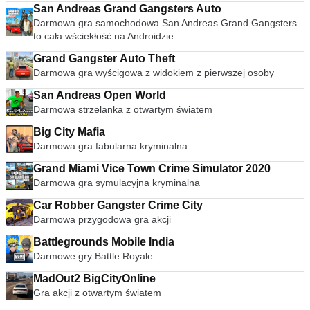
San Andreas Grand Gangsters Auto
Darmowa gra samochodowa San Andreas Grand Gangsters
to cała wściekłość na Androidzie
Grand Gangster Auto Theft
Darmowa gra wyścigowa z widokiem z pierwszej osoby
San Andreas Open World
Darmowa strzelanka z otwartym światem
Big City Mafia
Darmowa gra fabularna kryminalna
Grand Miami Vice Town Crime Simulator 2020
Darmowa gra symulacyjna kryminalna
Car Robber Gangster Crime City
Darmowa przygodowa gra akcji
Battlegrounds Mobile India
Darmowe gry Battle Royale
MadOut2 BigCityOnline
Gra akcji z otwartym światem