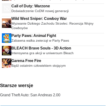
Call of Duty: Warzone
Doświadczenie CoDM nowej generacji
Wild West Sniper: Cowboy War
Wyzwanie Dzikiego Zachodu Strzelec: Recenzja Wojny
Cowboyów
Party Paws: Animal Fight
Zabawna walka zwierząt w Party Paws
BLEACH Brave Souls - 3D Action
Intensywna gra akcji w uniwersum Bleach
Garena Free Fire
Bądź ostatnim człowiekiem stojącym
Starsze wersje
Grand Theft Auto: San Andreas 2.00