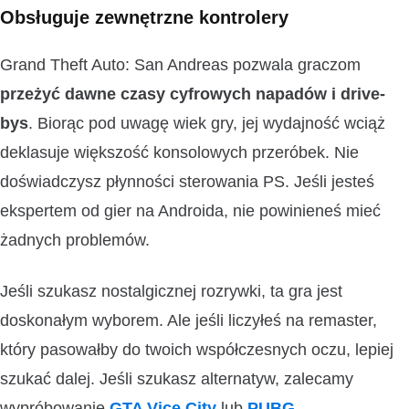
Obsługuje zewnętrzne kontrolery
Grand Theft Auto: San Andreas pozwala graczom
przeżyć dawne czasy cyfrowych napadów i drive-
bys
. Biorąc pod uwagę wiek gry, jej wydajność wciąż
deklasuje większość konsolowych przeróbek. Nie
doświadczysz płynności sterowania PS. Jeśli jesteś
ekspertem od gier na Androida, nie powinieneś mieć
żadnych problemów.
Jeśli szukasz nostalgicznej rozrywki, ta gra jest
doskonałym wyborem. Ale jeśli liczyłeś na remaster,
który pasowałby do twoich współczesnych oczu, lepiej
szukać dalej. Jeśli szukasz alternatyw, zalecamy
wypróbowanie
GTA Vice City
lub
PUBG
.