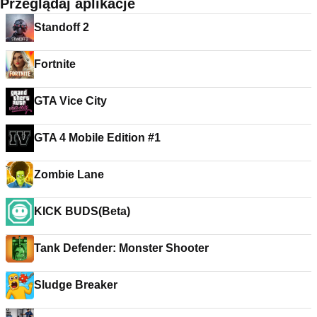
Przeglądaj aplikacje
Standoff 2
Fortnite
GTA Vice City
GTA 4 Mobile Edition #1
Zombie Lane
KICK BUDS(Beta)
Tank Defender: Monster Shooter
Sludge Breaker