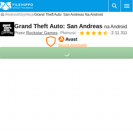
Android
Gry
Akcji
Grand Theft Auto: San Andreas Na Android
Grand Theft Auto: San Andreas
na Android
Przez
Rockstar Games
Płatność
2.11.311