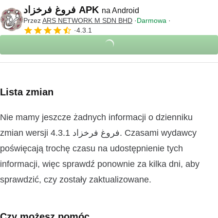
فروغ فرخزاد APK
na Android
Przez
ARS NETWORK M SDN BHD
Darmowa
4.3.1
Lista zmian
Nie mamy jeszcze żadnych informacji o dzienniku
zmian wersji 4.3.1 فروغ فرخزاد. Czasami wydawcy
poświęcają trochę czasu na udostępnienie tych
informacji, więc sprawdź ponownie za kilka dni, aby
sprawdzić, czy zostały zaktualizowane.
Czy możesz pomóc