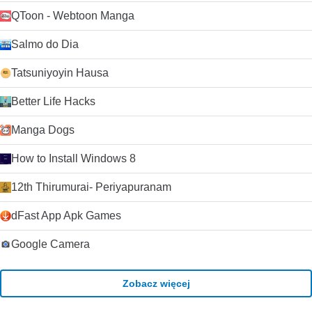
QToon - Webtoon Manga
Salmo do Dia
Tatsuniyoyin Hausa
Better Life Hacks
Manga Dogs
How to Install Windows 8
12th Thirumurai- Periyapuranam
dFast App Apk Games
Google Camera
Zobacz więcej