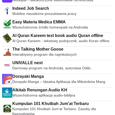
Novelpia - Nieskończone Webnowele na Androida
Indeed Job Search
Mobilne niezależne poszukiwania pracy
Easy Materia Medica EMMA
Wszechstronne źródło homeopatii na Androida
Al Quran Kareem text book audio Quran offline
Al Quran Kareem - tekstowy podręcznik, audio Koran offline.
The Talking Mother Goose
Interaktywny program dla najmłodszych
UNIVALLE next
Darmowy program na Androida, autorstwa Odilo.
Dorayaki Manga
Dorayaki Manga – Idealna Aplikacja dla Miłośników Mang
Alkitab Renungan Audio KH
Wszechstronna aplikacja audio-biblijna
Kumpulan 101 Khutbah Jum'at Terbaru
Kumpulan 101 Khutbah Jum'at Terbaru: Zasoby dla
Kaznodziejów