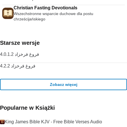
Christian Fasting Devotionals
Wszechstronne wsparcie duchowe dla postu
chrześcijańskiego
Starsze wersje
فروغ فرخزاد 4.0.1.2
فروغ فرخزاد 4.2.2
Zobacz więcej
Popularne w Książki
King James Bible KJV - Free Bible Verses Audio