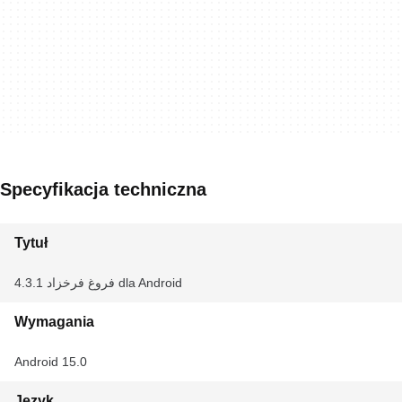
Specyfikacja techniczna
Tytuł
فروغ فرخزاد 4.3.1 dla Android
Wymagania
Android 15.0
Język