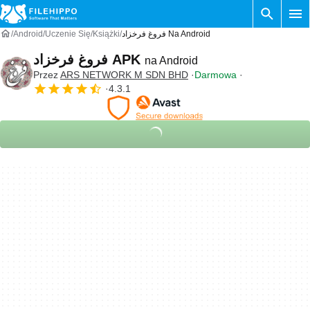
Android
Uczenie Się
Książki
فروغ فرخزاد Na Android
فروغ فرخزاد APK
na Android
Przez
ARS NETWORK M SDN BHD
Darmowa
4.3.1