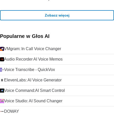
Zobacz więcej
Popularne w Głos AI
VMgram: In Call Voice Changer
Audio Recorder AI Voice Memos
Voice Transcribe - QuickVox
ElevenLabs: AI Voice Generator
Voice Command:AI Smart Control
Voice Studio: AI Sound Changer
DOWAY