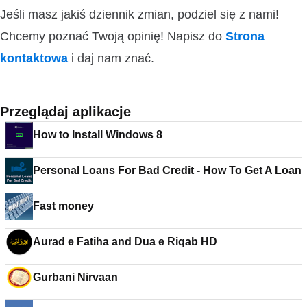
Jeśli masz jakiś dziennik zmian, podziel się z nami!
Chcemy poznać Twoją opinię! Napisz do
Strona
kontaktowa
i daj nam znać.
Przeglądaj aplikacje
How to Install Windows 8
Personal Loans For Bad Credit - How To Get A Loan
Fast money
Aurad e Fatiha and Dua e Riqab HD
Gurbani Nirvaan