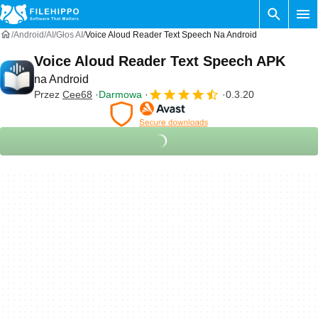
Android
AI
Głos AI
Voice Aloud Reader Text Speech Na Android
Voice Aloud Reader Text Speech APK
na Android
Przez
Cee68
Darmowa
0.3.20