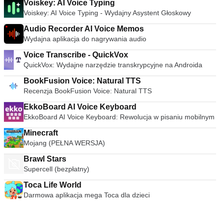
Voiskey: AI Voice Typing
Voiskey: AI Voice Typing - Wydajny Asystent Głoskowy
Audio Recorder AI Voice Memos
Wydajna aplikacja do nagrywania audio
Voice Transcribe - QuickVox
QuickVox: Wydajne narzędzie transkrypcyjne na Androida
BookFusion Voice: Natural TTS
Recenzja BookFusion Voice: Natural TTS
EkkoBoard AI Voice Keyboard
EkkoBoard AI Voice Keyboard: Rewolucja w pisaniu mobilnym
Minecraft
Mojang (PEŁNA WERSJA)
Brawl Stars
Supercell (bezpłatny)
Toca Life World
Darmowa aplikacja mega Toca dla dzieci