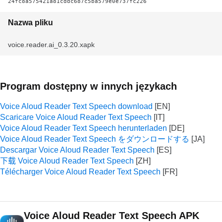
24fc8a575421a81cddc687c5ba579e0e737fc226
Nazwa pliku
voice.reader.ai_0.3.20.xapk
Program dostępny w innych językach
Voice Aloud Reader Text Speech download
Scaricare Voice Aloud Reader Text Speech
Voice Aloud Reader Text Speech herunterladen
Voice Aloud Reader Text Speech をダウンロードする
Descargar Voice Aloud Reader Text Speech
下载 Voice Aloud Reader Text Speech
Télécharger Voice Aloud Reader Text Speech
Voice Aloud Reader Text Speech APK