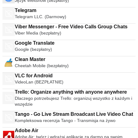
Język Weltshow (bezpłatny)
Telegram
Telegram LLC. (Darmowy)
Viber Messenger - Free Video Calls Group Chats
Viber Media (bezpłatny)
Google Translate
Google (bezpłatny)
Clean Master
Cheetah Mobile (bezpłatny)
VLC for Android
VideoLan (BEZPŁATNIE)
Trello: Organize anything with anyone anywhere
Dlaczego potrzebujesz Trello: organizuj wszystko z każdym i
wszędzie
Tango - Go Live Stream Broadcast Live Video Chat
Kompleksowa recenzja Tango - Transmisja na żywo
Adobe Air
Adobe Air: twórz i wdrażaj aplikacje za darmo na swoim