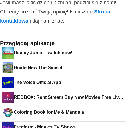
Jeśli masz jakiś dziennik zmian, podziel się z nami!
Chcemy poznać Twoją opinię! Napisz do
Strona
kontaktowa
i daj nam znać.
Przeglądaj aplikacje
Disney Junior - watch now!
Guide New The Sims 4
The Voice Official App
REDBOX: Rent Stream Buy New Movies Free Live
TV
Coloring Book for Me & Mandala
Freeform - Movies TV Shows