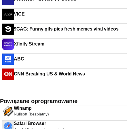
VICE
9GAG: Funny gifs pics fresh memes viral videos
Xfinity Stream
ABC
CNN Breaking US & World News
Powiązane oprogramowanie
Winamp
Nullsoft (bezpłatny)
Safari Browser