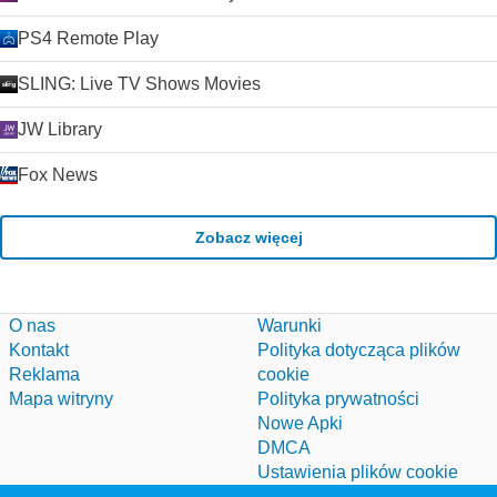
PS4 Remote Play
SLING: Live TV Shows Movies
JW Library
Fox News
Zobacz więcej
O nas
Warunki
Kontakt
Polityka dotycząca plików
Reklama
cookie
Mapa witryny
Polityka prywatności
Nowe Apki
DMCA
Ustawienia plików cookie