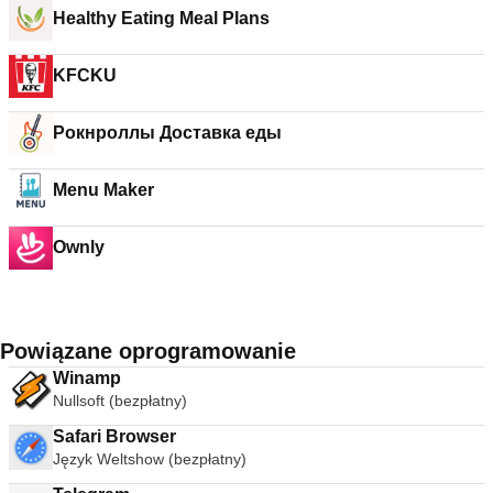
Healthy Eating Meal Plans
KFCKU
Рокнроллы Доставка еды
Menu Maker
Ownly
Powiązane oprogramowanie
Winamp
Nullsoft (bezpłatny)
Safari Browser
Język Weltshow (bezpłatny)