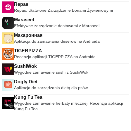
Repas
Repas: Ułatwione Zarządzanie Bonami Żywieniowymi
Maraseel
Efektywne zarządzanie dostawami z Maraseel
Макаронная
Aplikacja do zamawiania deserów na Androida
TIGERPIZZA
Recenzja aplikacji TIGERPIZZA na Androida
SushiWok
Wygodne zamawianie sushi z SushiWok
Dogfy Diet
Aplikacja do zarządzania dietą dla psów
Kung Fu Tea
Wygodne zamawianie herbaty mlecznej: Recenzja aplikacji
Kung Fu Tea