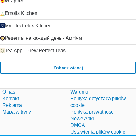
Wrapped
Emojis Kitchen
My Electrolux Kitchen
Рецепты на каждый день - АмНям
Tea App - Brew Perfect Teas
Zobacz więcej
O nas
Warunki
Kontakt
Polityka dotycząca plików
Reklama
cookie
Mapa witryny
Polityka prywatności
Nowe Apki
DMCA
Ustawienia plików cookie