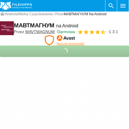
Android
Wolny Czas
Jedzenie I Picie
МАВТМАГНУМ Na Android
МАВТМАГНУМ
na Android
Przez
MAVTMAGNUM
Darmowa
1.3.1