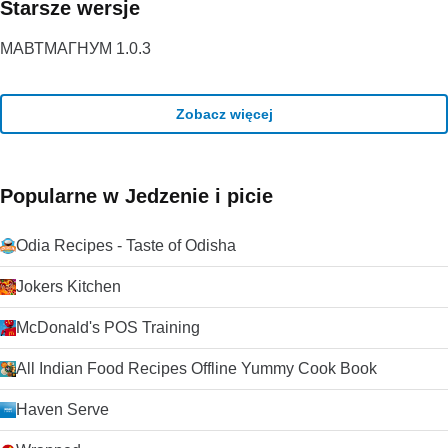
Starsze wersje
МАВТМАГНУМ 1.0.3
Zobacz więcej
Popularne w Jedzenie i picie
Odia Recipes - Taste of Odisha
Jokers Kitchen
McDonald's POS Training
All Indian Food Recipes Offline Yummy Cook Book
Haven Serve