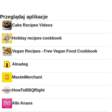
Przeglądaj aplikacje
Cake Recipes Videos
Holiday recipes cookbook
Vegan Recipes - Free Vegan Food Cookbook
Alnadeg
MaximMerchant
HowToBBQRight
Allo Anass