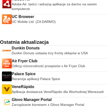
Adobe Air: twórz i wdrażaj aplikacje za darmo na swoim
komputerze
UC Browser
UC Mobile Ltd. (ZA DARMO)
Ostatnia aktualizacja
Dunkin Donuts
Dunkin Donuts ustawia trzy fronty sklepów w USA
Air Fryer Club
Odkryj różnorodność przepisów z Air Fryer Club
Palace Spice
Recenzja aplikacji Palace Spice
VeneRápido
Aplikacja dostawcza VeneRápido dla Wschodniej Wenezueli
Glovo Manager Portal
Zarządzanie biznesem z Glovo Manager Portal