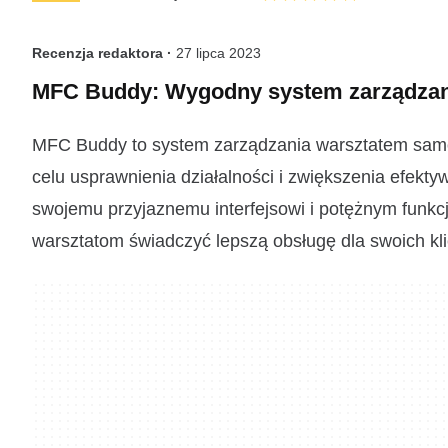
Recenzja redaktora ·
27 lipca 2023
MFC Buddy: Wygodny system zarządza
MFC Buddy to system zarządzania warsztatem sam
celu usprawnienia działalności i zwiększenia efek
swojemu przyjaznemu interfejsowi i potężnym fun
warsztatom świadczyć lepszą obsługę dla swoich kl