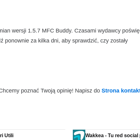
zmian wersji 1.5.7 MFC Buddy. Czasami wydawcy poświę
ź ponownie za kilka dni, aby sprawdzić, czy zostały
i! Chcemy poznać Twoją opinię! Napisz do
Strona konta
 Utili
Wakkea - Tu red social