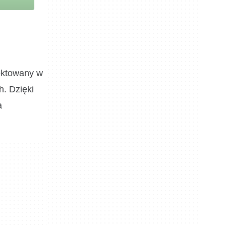
ektowany w
. Dzięki
a