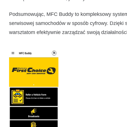
Podsumowując, MFC Buddy to kompleksowy system z
serwisowej samochodów w sposób cyfrowy. Dzięki s
warsztatom efektywnie zarządzać swoją działalności