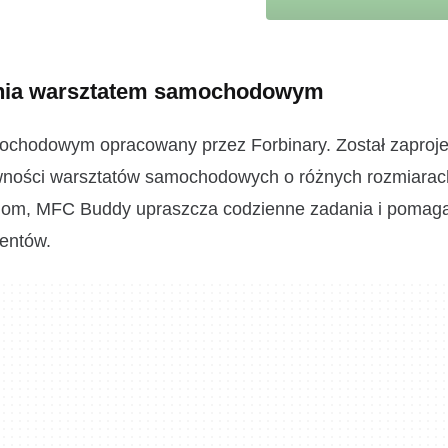
nia warsztatem samochodowym
ochodowym opracowany przez Forbinary. Został zaproj
tywności warsztatów samochodowych o różnych rozmiarach
kcjom, MFC Buddy upraszcza codzienne zadania i pomag
ientów.