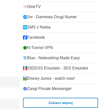
OmeTV
2nr - Darmowy Drugi Numer
SMS z Nieba
Facebook
N-Tunnel VPN
Blue - Networking Made Easy
33DDSS Emulator - 3DS Emulator
Disney Junior - watch now!
Zangi Private Messenger
Zobacz więcej