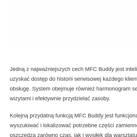
Jedną z najważniejszych cech MFC Buddy jest intelig
uzyskać dostęp do historii serwisowej każdego klie
obsługę. System obejmuje również harmonogram s
wizytami i efektywnie przydzielać zasoby.
Kolejną przydatną funkcją MFC Buddy jest funkcjon
wyszukiwać i lokalizować potrzebne części zamien
oszczędza zarówno czas, jak i wysiłek dla warsztatu 