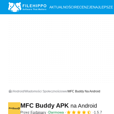
AKTUALNOŚCI
RECENZJE
NAJLEPSZE
Android
Wiadomości Społecznościowe
MFC Buddy Na Android
MFC Buddy APK
na Android
Przez
Forbinary
Darmowa
1.5.7