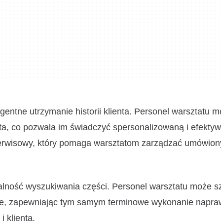
entne utrzymanie historii klienta. Personel warsztatu m
nta, co pozwala im świadczyć spersonalizowaną i efekty
erwisowy, który pomaga warsztatom zarządzać umówion
alność wyszukiwania części. Personel warsztatu może s
ne, zapewniając tym samym terminowe wykonanie napra
i klienta.