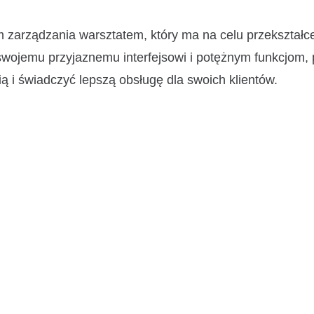
arządzania warsztatem, który ma na celu przekształce
wojemu przyjaznemu interfejsowi i potężnym funkcjom
ą i świadczyć lepszą obsługę dla swoich klientów.