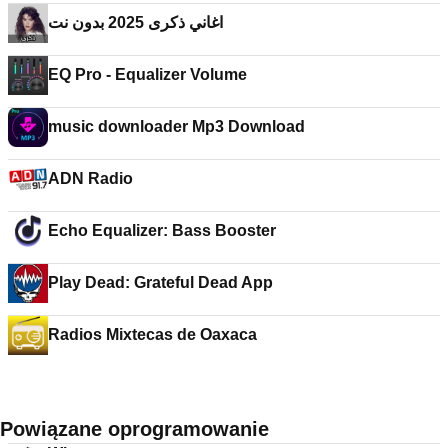
اغاني ذكرى 2025 بدون نت
EQ Pro - Equalizer Volume
music downloader Mp3 Download
ADN Radio
Echo Equalizer: Bass Booster
Play Dead: Grateful Dead App
Radios Mixtecas de Oaxaca
Powiązane oprogramowanie