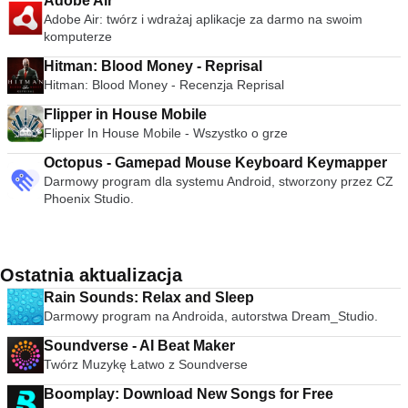
Adobe Air
Adobe Air: twórz i wdrażaj aplikacje za darmo na swoim
komputerze
Hitman: Blood Money - Reprisal
Hitman: Blood Money - Recenzja Reprisal
Flipper in House Mobile
Flipper In House Mobile - Wszystko o grze
Octopus - Gamepad Mouse Keyboard Keymapper
Darmowy program dla systemu Android, stworzony przez CZ
Phoenix Studio.
Ostatnia aktualizacja
Rain Sounds: Relax and Sleep
Darmowy program na Androida, autorstwa Dream_Studio.
Soundverse - AI Beat Maker
Twórz Muzykę Łatwo z Soundverse
Boomplay: Download New Songs for Free