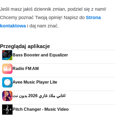
Jeśli masz jakiś dziennik zmian, podziel się z nami!
Chcemy poznać Twoją opinię! Napisz do
Strona
kontaktowa
i daj nam znać.
Przeglądaj aplikacje
Bass Booster and Equalizer
Radio FM AM
Avee Music Player Lite
اغاني ملاذ غازي 2026 بدون نت
Pitch Changer - Music Video