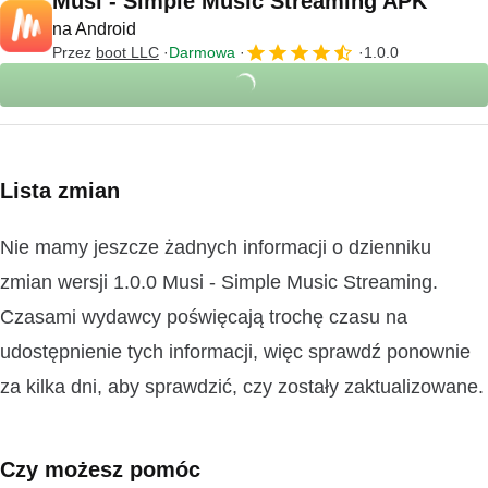
Musi - Simple Music Streaming APK
na Android
Przez
boot LLC
Darmowa
1.0.0
Lista zmian
Nie mamy jeszcze żadnych informacji o dzienniku
zmian wersji 1.0.0 Musi - Simple Music Streaming.
Czasami wydawcy poświęcają trochę czasu na
udostępnienie tych informacji, więc sprawdź ponownie
za kilka dni, aby sprawdzić, czy zostały zaktualizowane.
Czy możesz pomóc