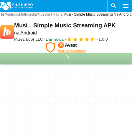
Android
Multimedia
Muzyka I Radio
Musi - Simple Music Streaming Na Android
Musi - Simple Music Streaming APK
na Android
Przez
boot LLC
Darmowa
1.0.0