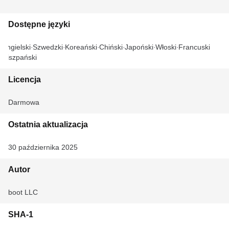
Dostępne języki
Angielski
Szwedzki
Koreański
Chiński
Japoński
Włoski
Francuski
Hiszpański
Licencja
Darmowa
Ostatnia aktualizacja
30 października 2025
Autor
boot LLC
SHA-1