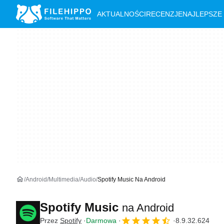
AKTUALNOŚCI
RECENZJE
NAJLEPSZE
Android
Multimedia
Audio
Spotify Music Na Android
Spotify Music
na Android
Przez
Spotify
Darmowa
8.9.32.624