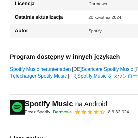
Licencja
Darmowa
Ostatnia aktualizacja
20 kwietnia 2024
Autor
Spotify
Program dostępny w innych językach
Spotify Music herunterladen
Scaricare Spotify Music
Télécharger Spotify Music
Spotify Music をダウン
Spotify Music
na Android
Przez
Spotify
Darmowa
8.9.32.624