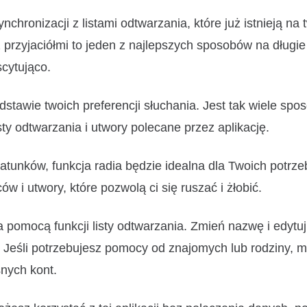
nchronizacji z listami odtwarzania, które już istnieją na
z przyjaciółmi to jeden z najlepszych sposobów na długi
scytująco.
dstawie twoich preferencji słuchania. Jest tak wiele sp
y odtwarzania i utwory polecane przez aplikację.
atunków, funkcja radia będzie idealna dla Twoich potrze
i utwory, które pozwolą ci się ruszać i żłobić.
 pomocą funkcji listy odtwarzania. Zmień nazwę i edytuj
. Jeśli potrzebujesz pomocy od znajomych lub rodziny, m
nych kont.