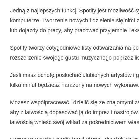
Jedną z najlepszych funkcji Spotify jest możliwość sy
komputerze. Tworzenie nowych i dzielenie się nimi 
lub dojazdy do pracy, aby pracować przyjemnie i ek
Spotify tworzy cotygodniowe listy odtwarzania na po
rozszerzenie swojego gustu muzycznego poprzez list
Jeśli masz ochotę posłuchać ulubionych artystów i g
kilku minut będziesz narażony na nowych wykonawców 
Możesz współpracować i dzielić się ze znajomymi za
aby z łatwością dopasować ją do imprez i nastrojów
łatwością wnieść swój wkład za pośrednictwem włas