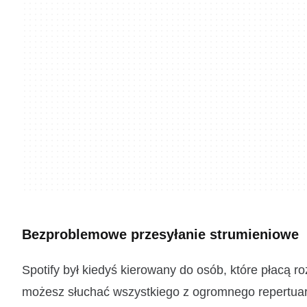
Bezproblemowe przesyłanie strumieniowe
Spotify był kiedyś kierowany do osób, które płacą r
możesz słuchać wszystkiego z ogromnego repertuaru 