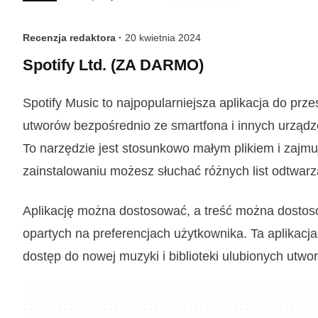
Recenzja redaktora ·
20 kwietnia 2024
Spotify Ltd. (ZA DARMO)
Spotify Music to najpopularniejsza aplikacja do prz
utworów bezpośrednio ze smartfona i innych urządze
To narzędzie jest stosunkowo małym plikiem i zajm
zainstalowaniu możesz słuchać różnych list odtwar
Aplikację można dostosować, a treść można dostos
opartych na preferencjach użytkownika. Ta aplikacja
dostęp do nowej muzyki i biblioteki ulubionych utwo