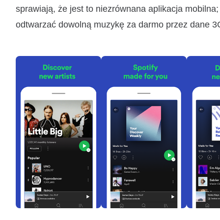
sprawiają, że jest to niezrównana aplikacja mobilna; 
odtwarzać dowolną muzykę za darmo przez dane 3G 