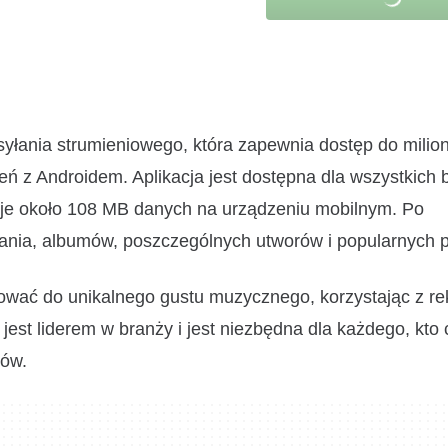
esyłania strumieniowego, która zapewnia dostęp do mili
ń z Androidem. Aplikacja jest dostępna dla wszystkich b
uje około 108 MB danych na urządzeniu mobilnym. Po
zania, albumów, poszczególnych utworów i popularnych 
ować do unikalnego gustu muzycznego, korzystając z r
 jest liderem w branży i jest niezbędna dla każdego, kto
rów.