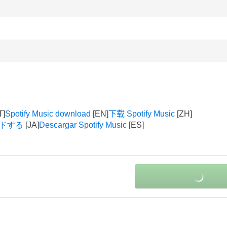
Spotify Music download
下载 Spotify Music
ロードする
Descargar Spotify Music