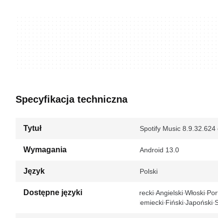
Specyfikacja techniczna
Tytuł
Spotify Music 8.9.32.624 
Wymagania
Android 13.0
Język
Polski
Dostępne języki
Grecki
Angielski
Włoski
Por
Niemiecki
Fiński
Japoński