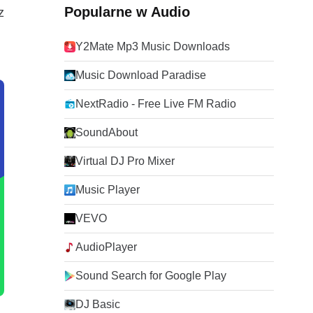
Popularne w Audio
z
Y2Mate Mp3 Music Downloads
Music Download Paradise
NextRadio - Free Live FM Radio
SoundAbout
Virtual DJ Pro Mixer
Music Player
VEVO
AudioPlayer
Sound Search for Google Play
DJ Basic