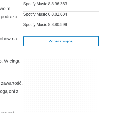
Spotify Music 8.8.96.363
 twoim
Spotify Music 8.8.82.634
e podróże
Spotify Music 8.8.80.599
osobów na
Zobacz więcej
b. W ciągu
 zawartość,
ogą oni z