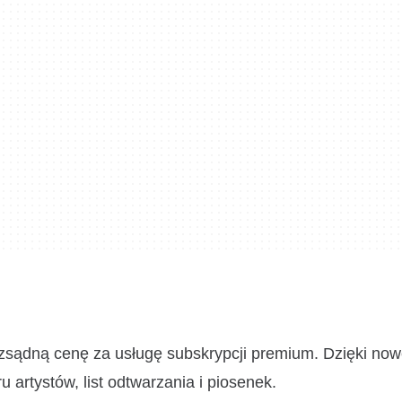
ozsądną cenę za usługę subskrypcji premium. Dzięki nowe
artystów, list odtwarzania i piosenek.