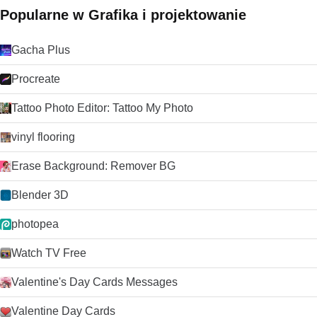
Popularne w Grafika i projektowanie
Gacha Plus
Procreate
Tattoo Photo Editor: Tattoo My Photo
vinyl flooring
Erase Background: Remover BG
Blender 3D
photopea
Watch TV Free
Valentine's Day Cards Messages
Valentine Day Cards