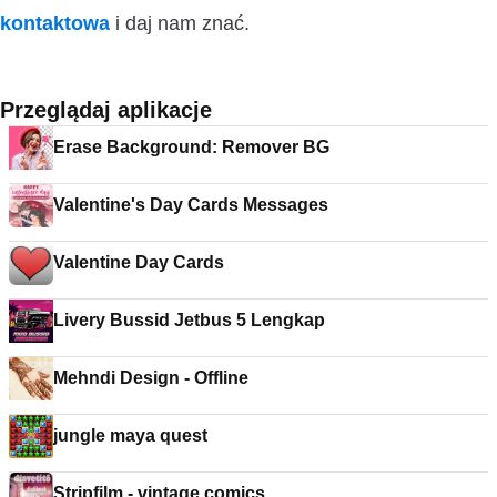
kontaktowa
i daj nam znać.
Przeglądaj aplikacje
Erase Background: Remover BG
Valentine's Day Cards Messages
Valentine Day Cards
Livery Bussid Jetbus 5 Lengkap
Mehndi Design - Offline
jungle maya quest
Stripfilm - vintage comics