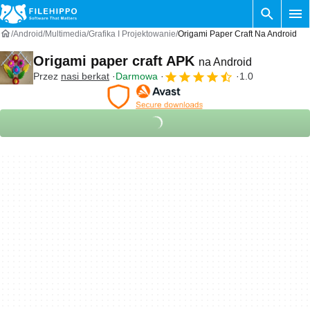
Android
Multimedia
Grafika I Projektowanie
Origami Paper Craft Na Android
Origami paper craft APK
na Android
Przez
nasi berkat
Darmowa
1.0