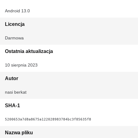
Android 13.0
Licencja
Darmowa
Ostatnia aktualizacja
10 sierpnia 2023
Autor
nasi berkat
SHA-1
5200653a7d8a8675a122028983784bc3f85635f8
Nazwa pliku