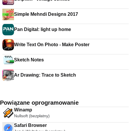
Simple Mehndi Designs 2017
Pan Digital: light up home
Write Text On Photo - Make Poster
Sketch Notes
Ar Drawing: Trace to Sketch
Powiązane oprogramowanie
Winamp
Nullsoft (bezpłatny)
Safari Browser