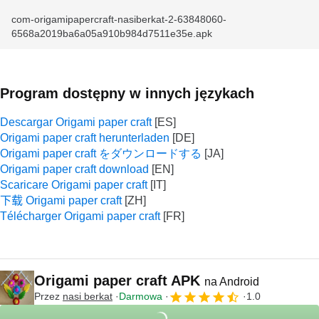
com-origamipapercraft-nasiberkat-2-63848060-
6568a2019ba6a05a910b984d7511e35e.apk
Program dostępny w innych językach
Descargar Origami paper craft
Origami paper craft herunterladen
Origami paper craft をダウンロードする
Origami paper craft download
Scaricare Origami paper craft
下载 Origami paper craft
Télécharger Origami paper craft
Origami paper craft APK
na Android
Przez
nasi berkat
Darmowa
1.0