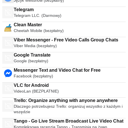
Język Weltshow (bezpłatny)
Telegram
Telegram LLC. (Darmowy)
Clean Master
Cheetah Mobile (bezpłatny)
Viber Messenger - Free Video Calls Group Chats
Viber Media (bezpłatny)
Google Translate
Google (bezpłatny)
Messenger Text and Video Chat for Free
Facebook (bezpłatny)
VLC for Android
VideoLan (BEZPŁATNIE)
Trello: Organize anything with anyone anywhere
Dlaczego potrzebujesz Trello: organizuj wszystko z każdym i
wszędzie
Tango - Go Live Stream Broadcast Live Video Chat
Kompleksowa recenzja Tango - Transmisja na żywo