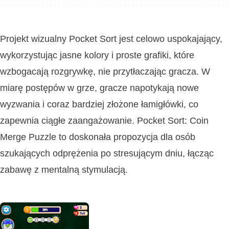
Projekt wizualny Pocket Sort jest celowo uspokajający,
wykorzystując jasne kolory i proste grafiki, które
wzbogacają rozgrywkę, nie przytłaczając gracza. W
miarę postępów w grze, gracze napotykają nowe
wyzwania i coraz bardziej złożone łamigłówki, co
zapewnia ciągłe zaangażowanie. Pocket Sort: Coin
Merge Puzzle to doskonała propozycja dla osób
szukających odprężenia po stresującym dniu, łącząc
zabawę z mentalną stymulacją.