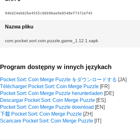
94bd24eb02be4555c06b96ae9e0548ef7372ef45
Nazwa pliku
com.pocket.sort.coin.puzzle.game_1.12.1.xapk
Program dostępny w innych językach
Pocket Sort: Coin Merge Puzzle をダウンロードする
Télécharger Pocket Sort: Coin Merge Puzzle
Pocket Sort: Coin Merge Puzzle herunterladen
Descargar Pocket Sort: Coin Merge Puzzle
Pocket Sort: Coin Merge Puzzle download
下载 Pocket Sort: Coin Merge Puzzle
Scaricare Pocket Sort: Coin Merge Puzzle