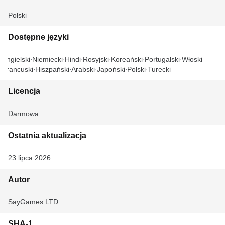
Polski
Dostępne języki
Angielski
Niemiecki
Hindi
Rosyjski
Koreański
Portugalski
Włoski
Francuski
Hiszpański
Arabski
Japoński
Polski
Turecki
Licencja
Darmowa
Ostatnia aktualizacja
23 lipca 2026
Autor
SayGames LTD
SHA-1