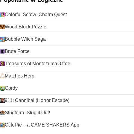
Colorful Screw: Charm Quest
Wood Block Puzzle
Bubble Witch Saga
Brute Force
Treasures of Montezuma 3 free
Matches Hero
Cordy
911: Cannibal (Horror Escape)
Slugterra: Slug it Out!
OctoPie – a GAME SHAKERS App