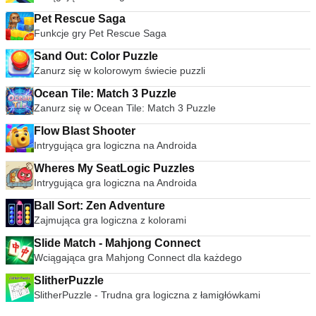
Pet Rescue Saga
Funkcje gry Pet Rescue Saga
Sand Out: Color Puzzle
Zanurz się w kolorowym świecie puzzli
Ocean Tile: Match 3 Puzzle
Zanurz się w Ocean Tile: Match 3 Puzzle
Flow Blast Shooter
Intrygująca gra logiczna na Androida
Wheres My SeatLogic Puzzles
Intrygująca gra logiczna na Androida
Ball Sort: Zen Adventure
Zajmująca gra logiczna z kolorami
Slide Match - Mahjong Connect
Wciągająca gra Mahjong Connect dla każdego
SlitherPuzzle
SlitherPuzzle - Trudna gra logiczna z łamigłówkami