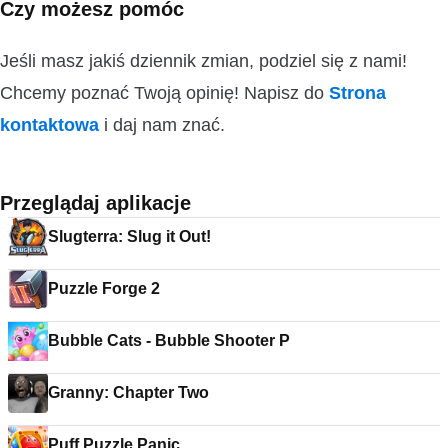
Czy możesz pomóc
Jeśli masz jakiś dziennik zmian, podziel się z nami!
Chcemy poznać Twoją opinię! Napisz do
Strona
kontaktowa
i daj nam znać.
Przeglądaj aplikacje
Slugterra: Slug it Out!
Puzzle Forge 2
Bubble Cats - Bubble Shooter P
Granny: Chapter Two
Puff Puzzle Panic