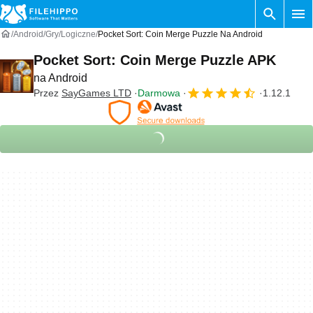
Android
Gry
Logiczne
Pocket Sort: Coin Merge Puzzle Na Android
Pocket Sort: Coin Merge Puzzle APK
na Android
Przez
SayGames LTD
Darmowa
1.12.1