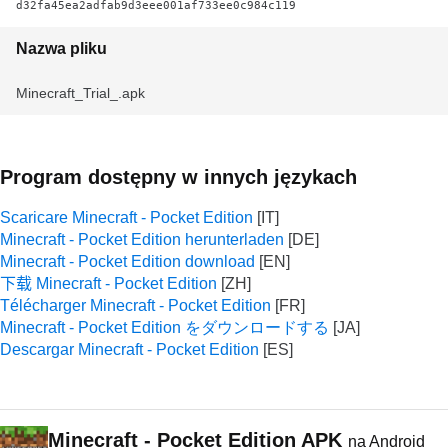
d32fa45ea2adfab9d3eee001af733ee0c984c119
Nazwa pliku
Minecraft_Trial_.apk
Program dostępny w innych językach
Scaricare Minecraft - Pocket Edition
Minecraft - Pocket Edition herunterladen
Minecraft - Pocket Edition download
下载 Minecraft - Pocket Edition
Télécharger Minecraft - Pocket Edition
Minecraft - Pocket Edition をダウンロードする
Descargar Minecraft - Pocket Edition
Minecraft - Pocket Edition APK
na Android