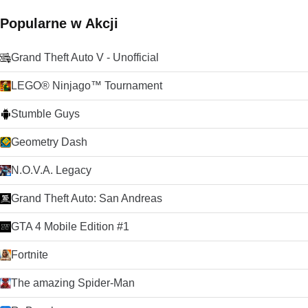
Popularne w Akcji
Grand Theft Auto V - Unofficial
LEGO® Ninjago™ Tournament
Stumble Guys
Geometry Dash
N.O.V.A. Legacy
Grand Theft Auto: San Andreas
GTA 4 Mobile Edition #1
Fortnite
The amazing Spider-Man