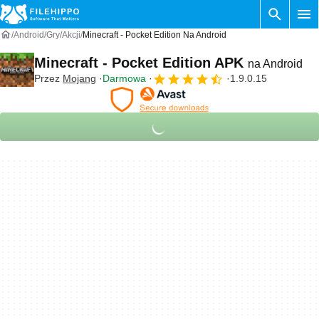
Android
Gry
Akcji
Minecraft - Pocket Edition Na Android
Minecraft - Pocket Edition APK
na Android
Przez
Mojang
Darmowa
1.9.0.15