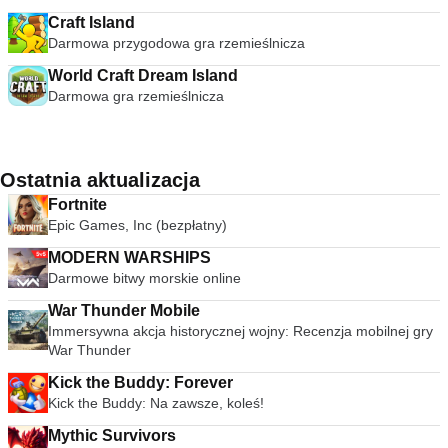
Craft Island
Darmowa przygodowa gra rzemieślnicza
World Craft Dream Island
Darmowa gra rzemieślnicza
Ostatnia aktualizacja
Fortnite
Epic Games, Inc (bezpłatny)
MODERN WARSHIPS
Darmowe bitwy morskie online
War Thunder Mobile
Immersywna akcja historycznej wojny: Recenzja mobilnej gry
War Thunder
Kick the Buddy: Forever
Kick the Buddy: Na zawsze, koleś!
Mythic Survivors