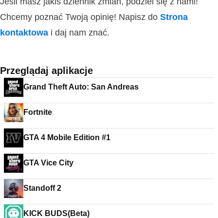
Jeśli masz jakiś dziennik zmian, podziel się z nami!
Chcemy poznać Twoją opinię! Napisz do
Strona
kontaktowa
i daj nam znać.
Przeglądaj aplikacje
Grand Theft Auto: San Andreas
Fortnite
GTA 4 Mobile Edition #1
GTA Vice City
Standoff 2
KICK BUDS(Beta)