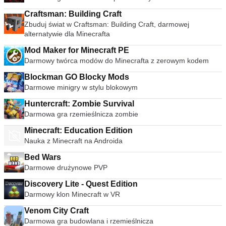
Craftsman: Building Craft
Zbuduj świat w Craftsman: Building Craft, darmowej
alternatywie dla Minecrafta
Mod Maker for Minecraft PE
Darmowy twórca modów do Minecrafta z zerowym kodem
Blockman GO Blocky Mods
Darmowe minigry w stylu blokowym
Huntercraft: Zombie Survival
Darmowa gra rzemieślnicza zombie
Minecraft: Education Edition
Nauka z Minecraft na Androida
Bed Wars
Darmowe drużynowe PVP
Discovery Lite - Quest Edition
Darmowy klon Minecraft w VR
Venom City Craft
Darmowa gra budowlana i rzemieślnicza