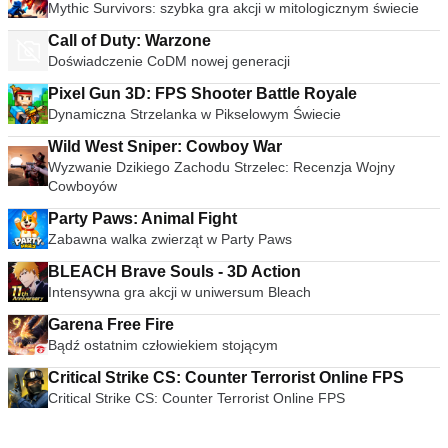
Mythic Survivors: szybka gra akcji w mitologicznym świecie
Call of Duty: Warzone
Doświadczenie CoDM nowej generacji
Pixel Gun 3D: FPS Shooter Battle Royale
Dynamiczna Strzelanka w Pikselowym Świecie
Wild West Sniper: Cowboy War
Wyzwanie Dzikiego Zachodu Strzelec: Recenzja Wojny
Cowboyów
Party Paws: Animal Fight
Zabawna walka zwierząt w Party Paws
BLEACH Brave Souls - 3D Action
Intensywna gra akcji w uniwersum Bleach
Garena Free Fire
Bądź ostatnim człowiekiem stojącym
Critical Strike CS: Counter Terrorist Online FPS
Critical Strike CS: Counter Terrorist Online FPS