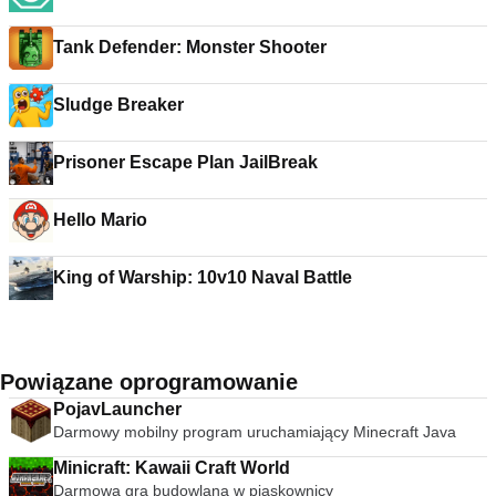
Tank Defender: Monster Shooter
Sludge Breaker
Prisoner Escape Plan JailBreak
Hello Mario
King of Warship: 10v10 Naval Battle
Powiązane oprogramowanie
PojavLauncher
Darmowy mobilny program uruchamiający Minecraft Java
Minicraft: Kawaii Craft World
Darmowa gra budowlana w piaskownicy