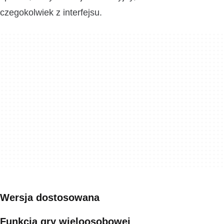
czegokolwiek z interfejsu.
Wersja dostosowana
Funkcja gry wieloosobowej