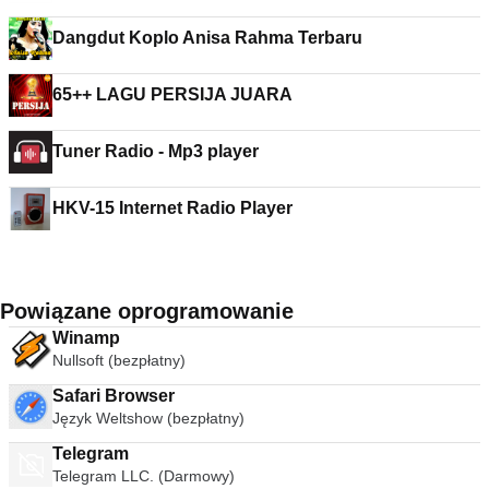
Dangdut Koplo Anisa Rahma Terbaru
65++ LAGU PERSIJA JUARA
Tuner Radio - Mp3 player
HKV-15 Internet Radio Player
Powiązane oprogramowanie
Winamp
Nullsoft (bezpłatny)
Safari Browser
Język Weltshow (bezpłatny)
Telegram
Telegram LLC. (Darmowy)