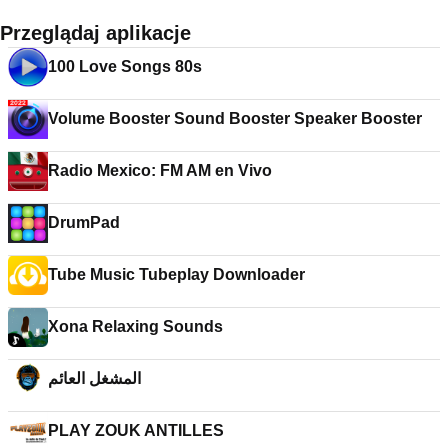
Przeglądaj aplikacje
100 Love Songs 80s
Volume Booster Sound Booster Speaker Booster
Radio Mexico: FM AM en Vivo
DrumPad
Tube Music Tubeplay Downloader
Xona Relaxing Sounds
المشغل العائم
PLAY ZOUK ANTILLES